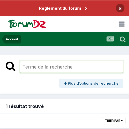
×
Règlement du forum
Accueil
Plus d’options de recherche
1 résultat trouvé
TRIER PAR