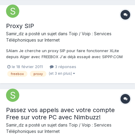
Proxy SIP
Samir_dz
a posté un sujet dans
Toip / Voip : Services
Téléphoniques sur Internet
SAlam Je cherche un proxy SIP pour faire fonctionner XLite
depuis Alger avec FREEBOX J'ai déjà essayé avec SIPPP.COM
pendant une semaine cela fonctionnait parfaitement ! Merci
le 18 février 2011
3 réponses
(et 3 en plus)
freebox
proxy
Passez vos appels avec votre compte
Free sur votre PC avec Nimbuzz!
Samir_dz
a posté un sujet dans
Toip / Voip : Services
Téléphoniques sur Internet