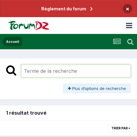
×
Règlement du forum
Accueil
Plus d’options de recherche
1 résultat trouvé
TRIER PAR