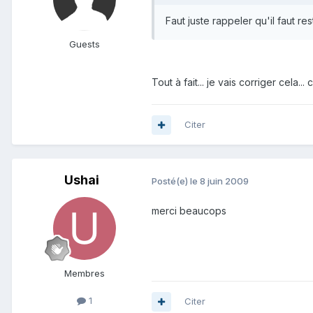
Faut juste rappeler qu'il faut r
Guests
Tout à fait... je vais corriger cela.
Citer
Ushai
Posté(e)
le 8 juin 2009
merci beaucops
Membres
1
Citer