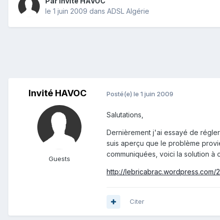
Par Invité HAVOC
le 1 juin 2009
dans
ADSL Algérie
Invité HAVOC
Posté(e)
le 1 juin 2009
Salutations,
Dernièrement j'ai essayé de régle
suis aperçu que le problème provi
communiquées, voici la solution à 
Guests
http://lebricabrac.wordpress.com/
Citer