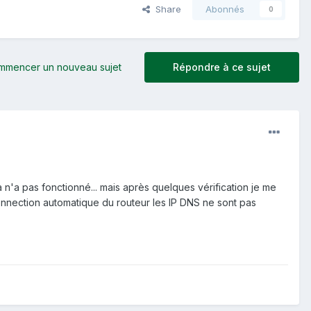
Share
Abonnés
0
mmencer un nouveau sujet
Répondre à ce sujet
'a pas fonctionné... mais après quelques vérification je me
nnection automatique du routeur les IP DNS ne sont pas