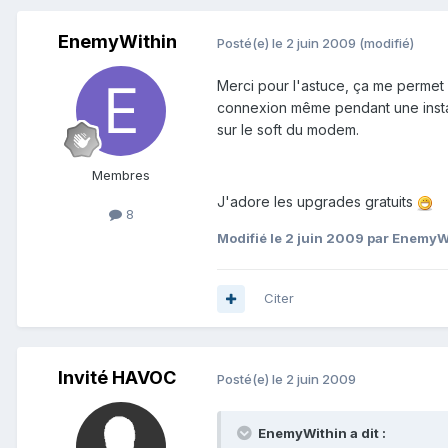
EnemyWithin
Posté(e)
le 2 juin 2009
(modifié)
Merci pour l'astuce, ça me permet
connexion même pendant une installa
sur le soft du modem.
Membres
J'adore les upgrades gratuits
8
Modifié
le 2 juin 2009
par EnemyW
Citer
Invité HAVOC
Posté(e)
le 2 juin 2009
EnemyWithin a dit :