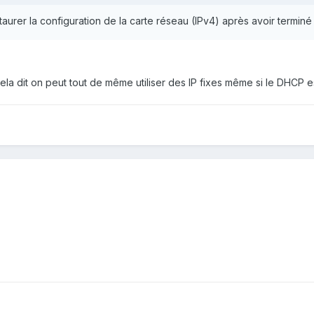
estaurer la configuration de la carte réseau (IPv4) après avoir termin
.. cela dit on peut tout de même utiliser des IP fixes même si le DHCP e