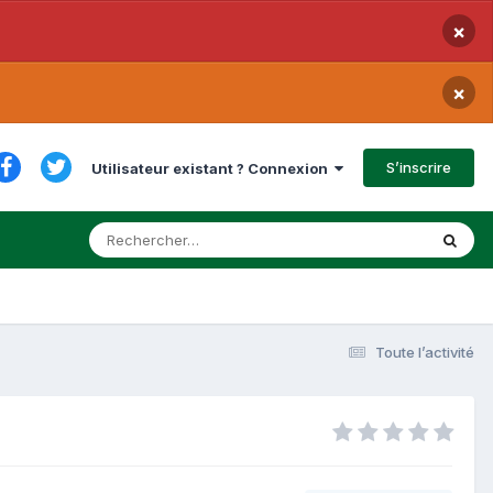
×
×
S’inscrire
Utilisateur existant ? Connexion
Toute l’activité