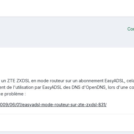
Co
r un ZTE ZXDSL en mode routeur sur un abonnement EasyADSL, cela n
ent de l'utilisation par EasyADSL des DNS d'OpenDNS, lors d'une co
ce problème :
2009/06/01/easyadsl-mode-routeur-sur-zte-zxdsl-831/