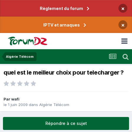
×
Règlement du forum
×
IPTV et arnaques
Algérie Télécom
quel est le meilleur choix pour telecharger ?
Par
wafi
le 1 juin 2009
dans
Algérie Télécom
Répondre à ce sujet