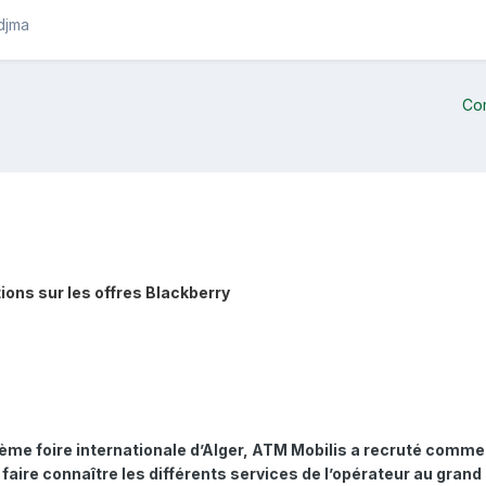
edjma
Co
ons sur les offres Blackberry
2ème foire internationale d’Alger, ATM Mobilis a recruté comme i
de faire connaître les différents services de l’opérateur au gra