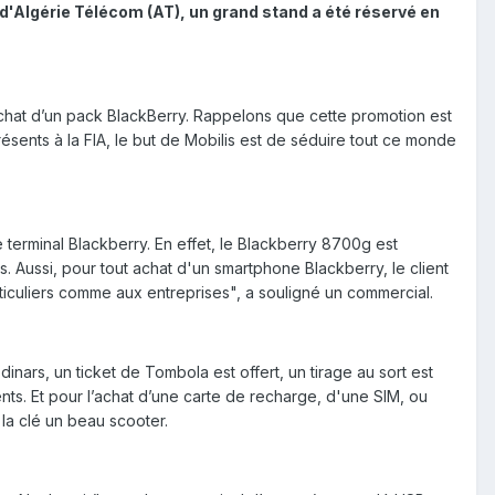
s d'Algérie Télécom (AT), un grand stand a été réservé en
achat d’un pack BlackBerry. Rappelons que cette promotion est
sents à la FIA, le but de Mobilis est de séduire tout ce monde
 terminal Blackberry. En effet, le Blackberry 8700g est
. Aussi, pour tout achat d'un smartphone Blackberry, le client
articuliers comme aux entreprises", a souligné un commercial.
inars, un ticket de Tombola est offert, un tirage au sort est
ts. Et pour l’achat d’une carte de recharge, d'une SIM, ou
 la clé un beau scooter.