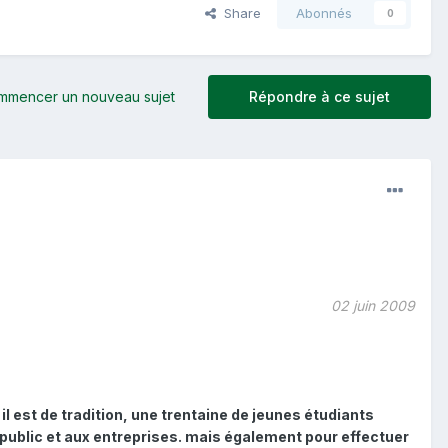
Share
Abonnés
0
mmencer un nouveau sujet
Répondre à ce sujet
02 juin 2009
l est de tradition, une trentaine de jeunes étudiants
nd public et aux entreprises. mais également pour effectuer