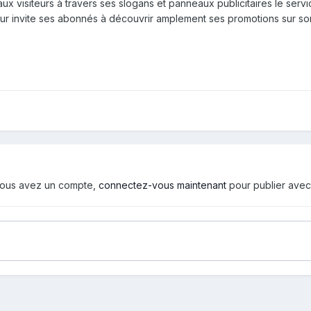
 aux visiteurs à travers ses slogans et panneaux publicitaires le ser
eur invite ses abonnés à découvrir amplement ses promotions sur s
i vous avez un compte,
connectez-vous maintenant
pour publier avec