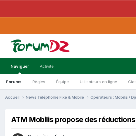
Naviguer
Activité
Forums
Règles
Équipe
Utilisateurs en ligne
Cla
Accueil
News Téléphonie Fixe & Mobile
Opérateurs : Mobilis / 
ATM Mobilis propose des réductions 