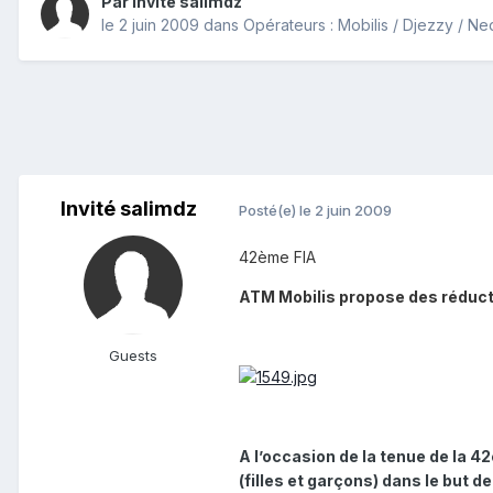
Par Invité salimdz
le 2 juin 2009
dans
Opérateurs : Mobilis / Djezzy / N
Invité salimdz
Posté(e)
le 2 juin 2009
42ème FIA
ATM Mobilis propose des réducti
Guests
A l’occasion de la tenue de la 4
(filles et garçons) dans le but 