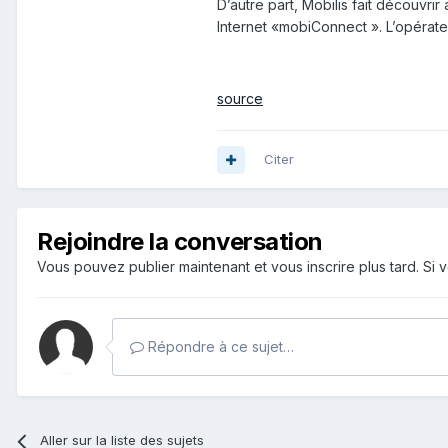
D’autre part, Mobilis fait découvrir
Internet «mobiConnect ». L’opérat
source
Citer
Rejoindre la conversation
Vous pouvez publier maintenant et vous inscrire plus tard. S
Répondre à ce sujet…
Aller sur la liste des sujets