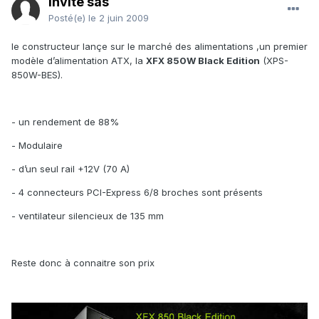
Invité sas
Posté(e)
le 2 juin 2009
le constructeur lançe sur le marché des alimentations ,un premier
modèle d’alimentation ATX, la
XFX 850W Black Edition
(XPS-
850W-BES).
- un rendement de 88%
- Modulaire
- d’un seul rail +12V (70 A)
- 4 connecteurs PCI-Express 6/8 broches sont présents
- ventilateur silencieux de 135 mm
Reste donc à connaitre son prix