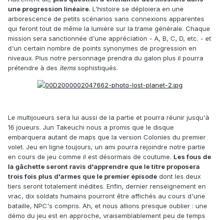
une progression linéaire
. L'histoire se déploiera en une
arborescence de petits scénarios sans connexions apparentes
qui feront tout de même la lumière sur la trame générale. Chaque
mission sera sanctionnée d'une appréciation - A, B, C, D, etc. - et
d'un certain nombre de points synonymes de progression en
niveaux. Plus notre personnage prendra du galon plus il pourra
prétendre à des
items
sophistiqués.
Le multijoueurs sera lui aussi de la partie et pourra réunir jusqu'à
16 joueurs. Jun Takeuchi nous a promis que le disque
embarquera autant de maps que la version Colonies du premier
volet. Jeu en ligne toujours, un ami pourra rejoindre notre partie
en cours de jeu comme il est désormais de coutume.
Les fous de
la gâchette seront ravis d'apprendre que le titre proposera
trois fois plus d'armes que le premier épisode
dont les deux
tiers seront totalement inédites. Enfin, dernier renseignement en
vrac, dix soldats humains pourront être affichés au cours d'une
bataille, NPC's compris. Ah, et nous allions presque oublier : une
démo du jeu est en approche, vraisemblablement peu de temps