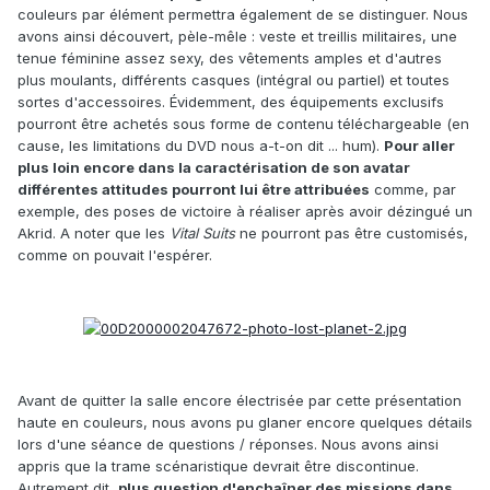
couleurs par élément permettra également de se distinguer. Nous
avons ainsi découvert, pèle-mêle : veste et treillis militaires, une
tenue féminine assez sexy, des vêtements amples et d'autres
plus moulants, différents casques (intégral ou partiel) et toutes
sortes d'accessoires. Évidemment, des équipements exclusifs
pourront être achetés sous forme de contenu téléchargeable (en
cause, les limitations du DVD nous a-t-on dit ... hum).
Pour aller
plus loin encore dans la caractérisation de son avatar
différentes attitudes pourront lui être attribuées
comme, par
exemple, des poses de victoire à réaliser après avoir dézingué un
Akrid. A noter que les
Vital Suits
ne pourront pas être customisés,
comme on pouvait l'espérer.
Avant de quitter la salle encore électrisée par cette présentation
haute en couleurs, nous avons pu glaner encore quelques détails
lors d'une séance de questions / réponses. Nous avons ainsi
appris que la trame scénaristique devrait être discontinue.
Autrement dit,
plus question d'enchaîner des missions dans