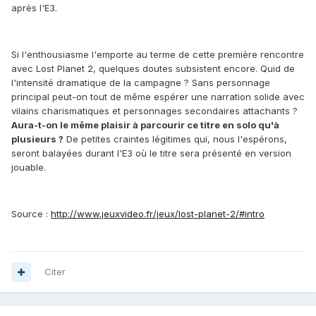
après l'E3.
Si l'enthousiasme l'emporte au terme de cette première rencontre
avec Lost Planet 2, quelques doutes subsistent encore. Quid de
l'intensité dramatique de la campagne ? Sans personnage
principal peut-on tout de même espérer une narration solide avec
vilains charismatiques et personnages secondaires attachants ?
Aura-t-on le même plaisir à parcourir ce titre en solo qu'à
plusieurs ?
De petites craintes légitimes qui, nous l'espérons,
seront balayées durant l'E3 où le titre sera présenté en version
jouable.
Source :
http://www.jeuxvideo.fr/jeux/lost-planet-2/#intro
Citer