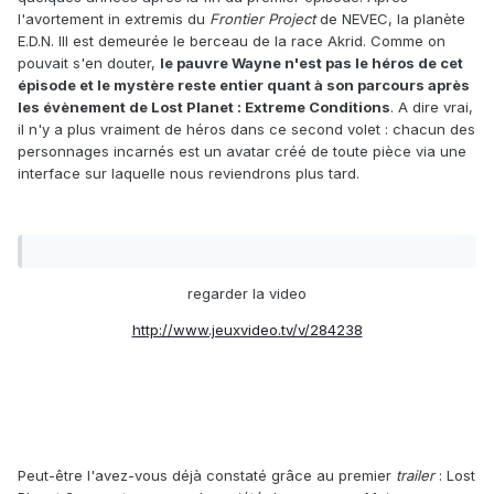
l'avortement in extremis du
Frontier Project
de NEVEC, la planète
E.D.N. III est demeurée le berceau de la race Akrid. Comme on
pouvait s'en douter,
le pauvre Wayne n'est pas le héros de cet
épisode et le mystère reste entier quant à son parcours après
les évènement de Lost Planet : Extreme Conditions
. A dire vrai,
il n'y a plus vraiment de héros dans ce second volet : chacun des
personnages incarnés est un avatar créé de toute pièce via une
interface sur laquelle nous reviendrons plus tard.
regarder la video
http://www.jeuxvideo.tv/v/284238
Peut-être l'avez-vous déjà constaté grâce au premier
trailer
: Lost