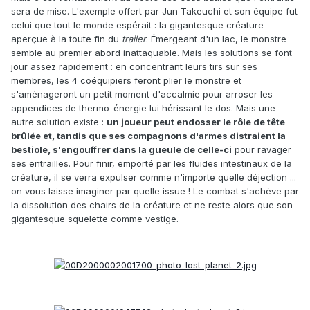
sera de mise. L'exemple offert par Jun Takeuchi et son équipe fut
celui que tout le monde espérait : la gigantesque créature
aperçue à la toute fin du
trailer
. Émergeant d'un lac, le monstre
semble au premier abord inattaquable. Mais les solutions se font
jour assez rapidement : en concentrant leurs tirs sur ses
membres, les 4 coéquipiers feront plier le monstre et
s'aménageront un petit moment d'accalmie pour arroser les
appendices de thermo-énergie lui hérissant le dos. Mais une
autre solution existe :
un joueur peut endosser le rôle de tête
brûlée et, tandis que ses compagnons d'armes distraient la
bestiole, s'engouffrer dans la gueule de celle-ci
pour ravager
ses entrailles. Pour finir, emporté par les fluides intestinaux de la
créature, il se verra expulser comme n'importe quelle déjection ...
on vous laisse imaginer par quelle issue ! Le combat s'achève par
la dissolution des chairs de la créature et ne reste alors que son
gigantesque squelette comme vestige.