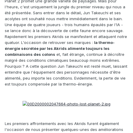
Planet 2 promet une grande variété de paysages. Mais pour
l'heure, c'est uniquement la jungle du premier niveau qui nous a
été présentée. Sans entrer dans le détail, Jun Takeuchi et ses
acolytes ont souhaité nous mettre immédiatement dans le bain.
Une équipe de quatre joueurs - trois humains épaulés par l'IA -
se lance donc à la découverte de cette faune encore sauvage.
Rapidement les premiers Akrids se manifestent et attaquent notre
quatuor. L'occasion de retrouver ses marques :
la thermo-
énergie sécrétée par les Akrids alimente toujours les
combinaisons des colons
et, fait étrange, continue à décroître
malgré des conditions climatiques beaucoup moins extrêmes.
Pourquoi ? A cette question Jun Takeuchi est resté muet, laissant
entendre que l'équipement des personnages nécessite d'être
alimenté, peu importe les conditions. Evidemment, la perte de vie
est toujours compensée par la thermo-énergie.
Les premiers affrontements avec les Akrids furent également
l'occasion de nous présenter quelques-unes des améliorations