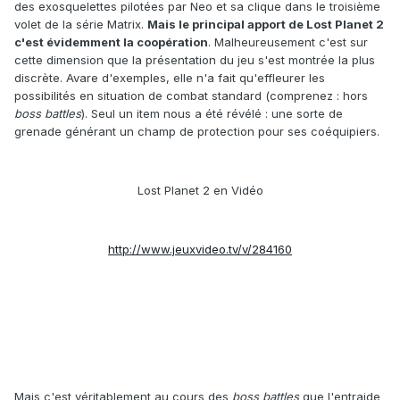
des exosquelettes pilotées par Neo et sa clique dans le troisième
volet de la série Matrix.
Mais le principal apport de Lost Planet 2
c'est évidemment la coopération
. Malheureusement c'est sur
cette dimension que la présentation du jeu s'est montrée la plus
discrète. Avare d'exemples, elle n'a fait qu'effleurer les
possibilités en situation de combat standard (comprenez : hors
boss battles
). Seul un item nous a été révélé : une sorte de
grenade générant un champ de protection pour ses coéquipiers.
Lost Planet 2 en Vidéo
http://www.jeuxvideo.tv/v/284160
Mais c'est véritablement au cours des
boss battles
que l'entraide