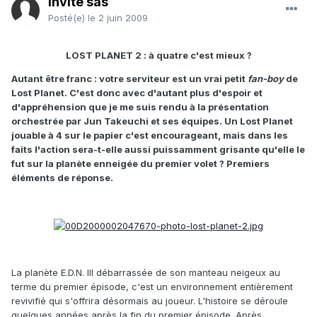
Invité sas
Posté(e)
le 2 juin 2009
LOST PLANET 2 : à quatre c'est mieux ?
Autant être franc : votre serviteur est un vrai petit
fan-boy
de
Lost Planet. C'est donc avec d'autant plus d'espoir et
d'appréhension que je me suis rendu à la présentation
orchestrée par Jun Takeuchi et ses équipes. Un Lost Planet
jouable à 4 sur le papier c'est encourageant, mais dans les
faits l'action sera-t-elle aussi puissamment grisante qu'elle le
fut sur la planète enneigée du premier volet ? Premiers
éléments de réponse.
La planète E.D.N. III débarrassée de son manteau neigeux au
terme du premier épisode, c'est un environnement entièrement
revivifié qui s'offrira désormais au joueur. L'histoire se déroule
quelques années après la fin du premier épisode. Après