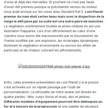
d'ores et déjà des merveilles. Et pourtant ce n'est pas faute
d'avoir été prévenu puisque la précédente version du moteur
nous avait envoyé sur les roses avec Resident Evil 5.
Lost Planet
premier du nom était certes beau mais avec la disparition de la
neige le défi posé par sa suite est une autre paire de manches
.
La végétation extrêmement fouillée et photo-réaliste en est une
illustration frappante. Lors d'un affrontement au cœur d'une
clairière nous avons été impressionnés par le mouvements de
l'herbe soufflée par une explosion, les éclairages dynamiques
illuminant la végétation environnante ou encore les effets de
particules et de chaleur colorant les affrontements.
Enfin, cette première présentation de Lost Planet 2 à la presse
s'est achevée sur un rapide passage par l'outil de
personnalisation. La silhouette de notre avatar est divisée en
quatre parties : tête, corps (torse et bras), dos et jambes.
Différents modèles d'équipement pourront être débloqués au
fur et à mesure de la progression
et une palette de plusieurs