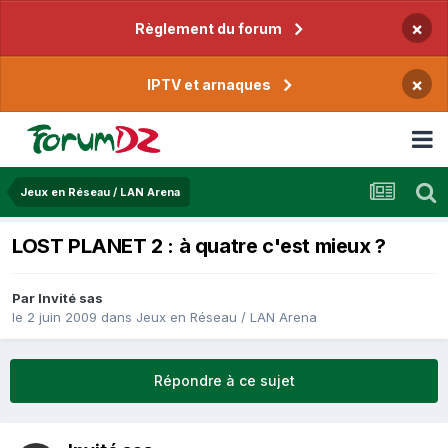
×
Règlement du forum
×
IPTV et arnaques
Jeux en Réseau / LAN Arena
LOST PLANET 2 : à quatre c'est mieux ?
Par Invité sas
le 2 juin 2009
dans
Jeux en Réseau / LAN Arena
Répondre à ce sujet