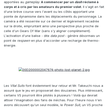
apportées au
gameplay
.
A commencer par un
dash
réclamé à
corps et à cris par les amateurs du premier volet
. Il s'agit en fait
d'une brève course vers l'avant ou les côtés apportant une
pointe de dynamisme dans les déplacements du personnage. La
caméra a été resserrée sur ce dernier et légèrement recadrée
sur la droite, empruntant ainsi une perspective plus proche de
celle d'un Gears Of War (sans s'y aligner complètement).
L'activation d'une balise - dite
data post
- génère désormais un
point de
respawn
en plus d'accorder une recharge de thermo-
énergie.
Les
Vital Suits
font évidemment leur retour et Mr. Takeuchi nous a
assuré que le jeu en proposerait des douzaines. Plus intéressant,
certains VS pourront être pilotés à plusieurs ! Voilà qui devrait
attiser l'imagination des fans de méchas. Pour l'heure nous n'en
avons découvert qu'un seul modèle, le
Power Suit
, un VS proche