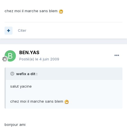
chez moi il marche sans blem
Citer
BEN.YAS
Posté(e)
le 4 juin 2009
wefix a dit :
salut yacine
chez moi il marche sans blem
bonjour ami