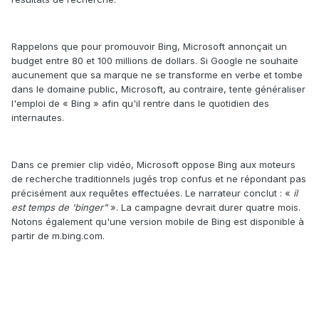
Rappelons que pour promouvoir Bing, Microsoft annonçait un
budget entre 80 et 100 millions de dollars. Si Google ne souhaite
aucunement que sa marque ne se transforme en verbe et tombe
dans le domaine public, Microsoft, au contraire, tente généraliser
l'emploi de « Bing » afin qu'il rentre dans le quotidien des
internautes.
Dans ce premier clip vidéo, Microsoft oppose Bing aux moteurs
de recherche traditionnels jugés trop confus et ne répondant pas
précisément aux requêtes effectuées. Le narrateur conclut : «
il
est temps de 'binger"
». La campagne devrait durer quatre mois.
Notons également qu'une version mobile de Bing est disponible à
partir de m.bing.com.