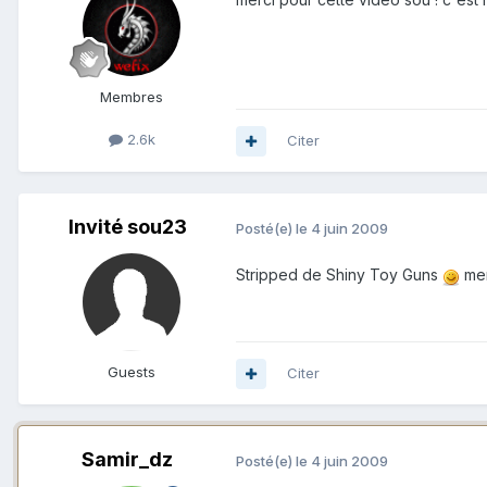
Membres
2.6k
Citer
Invité sou23
Posté(e)
le 4 juin 2009
Stripped de Shiny Toy Guns
mer
Guests
Citer
Samir_dz
Posté(e)
le 4 juin 2009