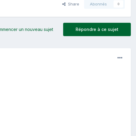
Share
Abonnés
0
mmencer un nouveau sujet
Répondre à ce sujet