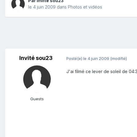
Par Invité sou23
le 4 juin 2009
dans
Photos et vidéos
Invité sou23
Posté(e)
le 4 juin 2009
(modifié)
J'ai filmé ce lever de soleil de 04
Guests