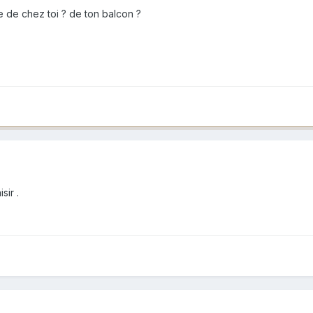
ue de chez toi ? de ton balcon ?
sir .