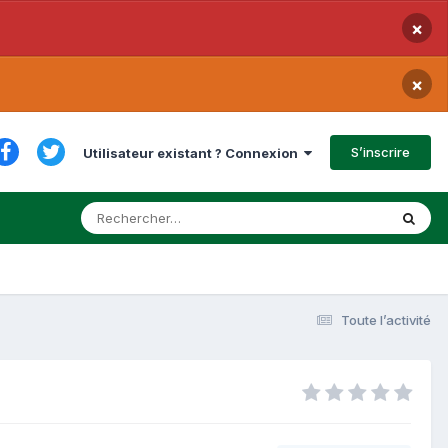
×
×
S’inscrire
Utilisateur existant ? Connexion
Toute l’activité