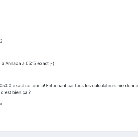
23
 à Annaba à 05:15 exact ;-)
 05:00 exact ce jour la! Entonnant car tous les calculateurs me donnen
 c'est bien ça ?
ox