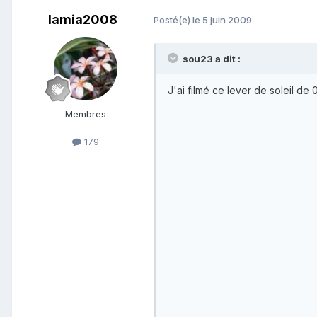
lamia2008
Posté(e)
le 5 juin 2009
sou23 a dit :
J'ai filmé ce lever de soleil de
Membres
179