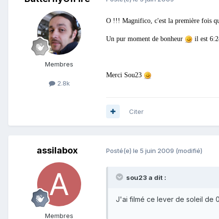
O !!! Magnifico, c'est la première fois 
Un pur moment de bonheur
il est 6:
Membres
Merci Sou23
2.8k
Citer
assilabox
Posté(e)
le 5 juin 2009
(modifié)
sou23 a dit :
J'ai filmé ce lever de soleil de
Membres