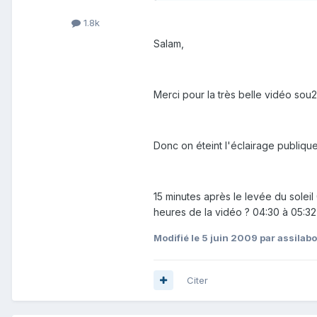
1.8k
Salam,
Merci pour la très belle vidéo sou
Donc on éteint l'éclairage publique
15 minutes après le levée du soleil
heures de la vidéo ? 04:30 à 05:32
Modifié
le 5 juin 2009
par assilab
Citer