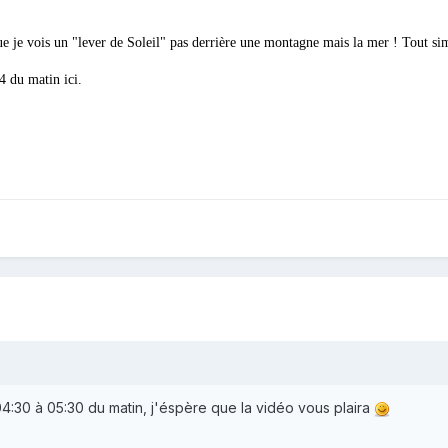
que je vois un "lever de Soleil" pas derrière une montagne mais la mer ! Tout 
24 du matin ici.
 04:30 à 05:30 du matin, j'éspère que la vidéo vous plaira