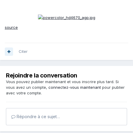
source
Citer
Rejoindre la conversation
Vous pouvez publier maintenant et vous inscrire plus tard. Si
vous avez un compte,
connectez-vous maintenant
pour publier
avec votre compte.
Répondre à ce sujet…