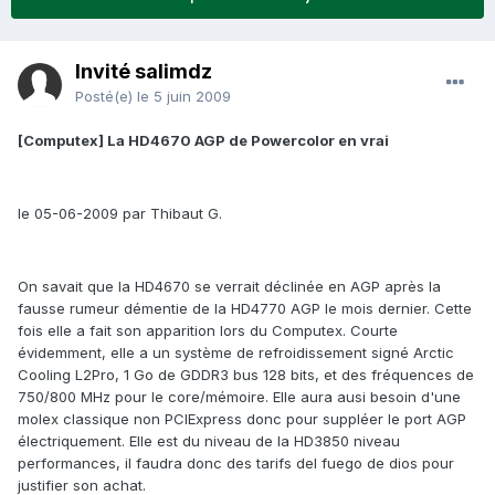
Invité salimdz
Posté(e)
le 5 juin 2009
[Computex] La HD4670 AGP de Powercolor en vrai
le 05-06-2009 par Thibaut G.
On savait que la HD4670 se verrait déclinée en AGP après la
fausse rumeur démentie de la HD4770 AGP le mois dernier. Cette
fois elle a fait son apparition lors du Computex. Courte
évidemment, elle a un système de refroidissement signé Arctic
Cooling L2Pro, 1 Go de GDDR3 bus 128 bits, et des fréquences de
750/800 MHz pour le core/mémoire. Elle aura ausi besoin d'une
molex classique non PCIExpress donc pour suppléer le port AGP
électriquement. Elle est du niveau de la HD3850 niveau
performances, il faudra donc des tarifs del fuego de dios pour
justifier son achat.