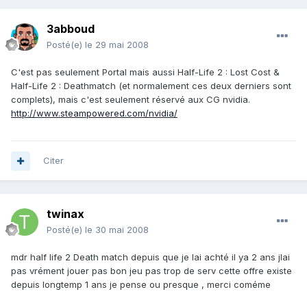
3abboud
Posté(e)
le 29 mai 2008
C'est pas seulement Portal mais aussi Half-Life 2 : Lost Cost &
Half-Life 2 : Deathmatch (et normalement ces deux derniers sont
complets), mais c'est seulement réservé aux CG nvidia.
http://www.steampowered.com/nvidia/
Citer
twinax
Posté(e)
le 30 mai 2008
mdr half life 2 Death match depuis que je lai achté il ya 2 ans jlai
pas vrément jouer pas bon jeu pas trop de serv cette offre existe
depuis longtemp 1 ans je pense ou presque , merci coméme