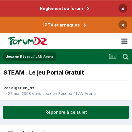
×
Règlement du forum
×
IPTV et arnaques
Jeux en Réseau / LAN Arena
STEAM : Le jeu Portal Gratuit
Par
algérien_dz
le 27 mai 2008
dans
Jeux en Réseau / LAN Arena
Répondre à ce sujet