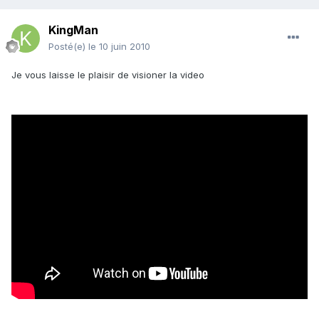
KingMan
Posté(e)
le 10 juin 2010
Je vous laisse le plaisir de visioner la video