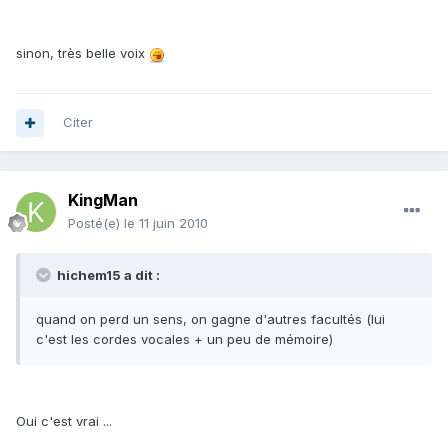
sinon, très belle voix
Citer
KingMan
Posté(e)
le 11 juin 2010
hichem15 a dit :
quand on perd un sens, on gagne d'autres facultés (lui
c'est les cordes vocales + un peu de mémoire)
Oui c'est vrai ...