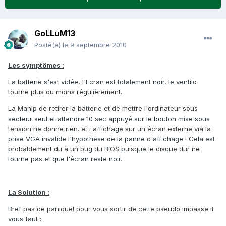
GoLLuM13
Posté(e)
le 9 septembre 2010
Les symptômes :
La batterie s'est vidée, l'Ecran est totalement noir, le ventilo
tourne plus ou moins régulièrement.
La Manip de retirer la batterie et de mettre l'ordinateur sous
secteur seul et attendre 10 sec appuyé sur le bouton mise sous
tension ne donne rien. et l'affichage sur un écran externe via la
prise VGA invalide l'hypothèse de la panne d'affichage ! Cela est
probablement du à un bug du BIOS puisque le disque dur ne
tourne pas et que l'écran reste noir.
La Solution :
Bref pas de panique! pour vous sortir de cette pseudo impasse il
vous faut :