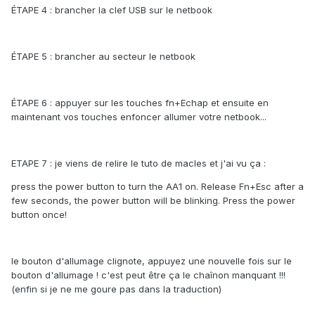
ÉTAPE 4 : brancher la clef USB sur le netbook
ÉTAPE 5 : brancher au secteur le netbook
ÉTAPE 6 : appuyer sur les touches fn+Echap et ensuite en
maintenant vos touches enfoncer allumer votre netbook...
ETAPE 7 : je viens de relire le tuto de macles et j'ai vu ça :
press the power button to turn the AA1 on. Release Fn+Esc after a
few seconds, the power button will be blinking. Press the power
button once!
le bouton d'allumage clignote, appuyez une nouvelle fois sur le
bouton d'allumage ! c'est peut être ça le chaînon manquant !!!
(enfin si je ne me goure pas dans la traduction)