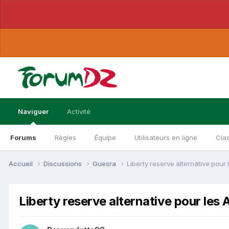
Naviguer
Activité
Forums
Règles
Équipe
Utilisateurs en ligne
Cla
Accueil
Discussions
Guesra
Liberty reserve alternative pour 
Liberty reserve alternative pour les 