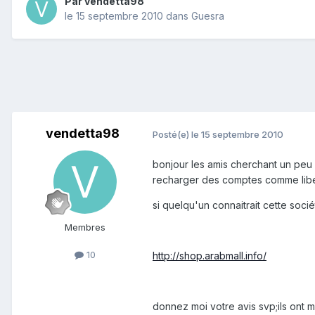
Par
vendetta98
le 15 septembre 2010
dans
Guesra
vendetta98
Posté(e)
le 15 septembre 2010
bonjour les amis cherchant un peu s
recharger des comptes comme liber
si quelqu'un connaitrait cette socié
Membres
10
http://shop.arabmall.info/
donnez moi votre avis svp;ils ont 