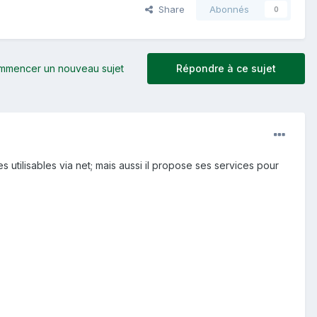
Share
Abonnés
0
mmencer un nouveau sujet
Répondre à ce sujet
s utilisables via net; mais aussi il propose ses services pour