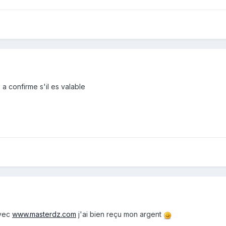
 a confirme s'il es valable
avec
www.masterdz.com
j'ai bien reçu mon argent