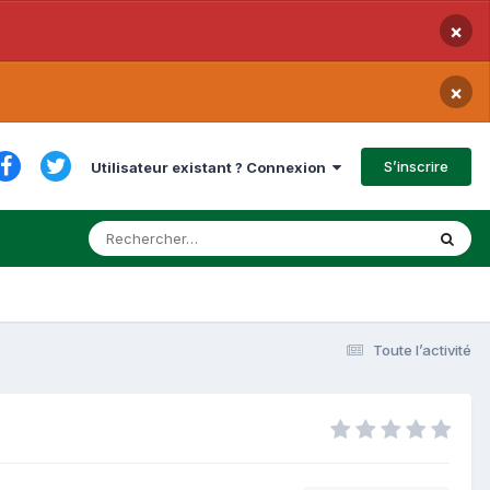
×
×
S’inscrire
Utilisateur existant ? Connexion
Toute l’activité