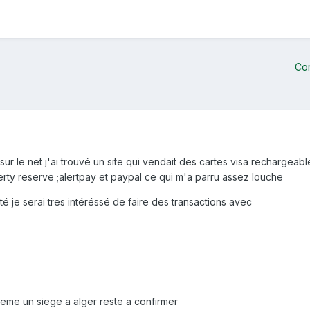
Co
ur le net j'ai trouvé un site qui vendait des cartes visa rechargeable
ty reserve ;alertpay et paypal ce qui m'a parru assez louche
té je serai tres intéréssé de faire des transactions avec
meme un siege a alger reste a confirmer