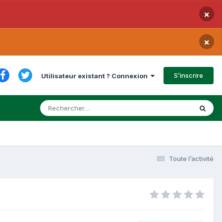
×
×
S’inscrire
Utilisateur existant ? Connexion
Toute l’activité