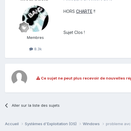
HORS
CHARTE
!!
Sujet Clos !
Membres
8.3k
Ce sujet ne peut plus recevoir de nouvelles r
Aller sur la liste des sujets
Accueil
Systèmes d'Exploitation (OS)
Windows
probleme avc