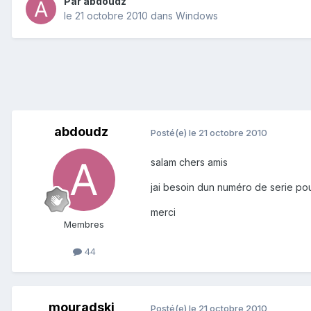
Par
abdoudz
le 21 octobre 2010
dans
Windows
abdoudz
Posté(e)
le 21 octobre 2010
salam chers amis
jai besoin dun numéro de serie po
merci
Membres
44
mouradski
Posté(e)
le 21 octobre 2010