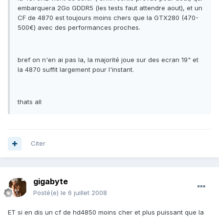
embarquera 2Go GDDR5 (les tests faut attendre aout), et un
CF de 4870 est toujours moins chers que la GTX280 (470-
500€) avec des performances proches.
bref on n'en ai pas la, la majorité joue sur des ecran 19" et
la 4870 suffit largement pour l'instant.
thats all
Citer
gigabyte
Posté(e)
le 6 juillet 2008
ET si en dis un cf de hd4850 moins cher et plus puissant que la