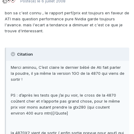
Posté(e)
le 6 juillet 2008
bon sa c'est connu , le rapport perf/prix est toujours en faveur de
ATI mais question performance pure Nvidia garde toujours
l'avance. mais l'ecart a tendance a diminuer et c'est ce que je
trouve d'interessant.
Citation
Merci aminou, C’est claire le dernier bébé de Ati fait parler
la poudre, il ya même la version 1GO de la 4870 qui viens de
sortir !
PS : d’après les tests que j’ai pu voir, le cross de la 4870
coûtent cher et n’apporte pas grand chose, pour le même
prix voir moins autant prendre la gtx280 (qui coutent
environ 400 euro mtn)[/Quote]
la 4870X2 vient de sortir ( enfin sortie prevue pour aout) qui