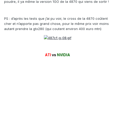
poudre, il ya même la version 1GO de la 4870 qui viens de sortir !
PS : d’après les tests que j’ai pu voir, le cross de la 4870 coûtent
cher et n’apporte pas grand chose, pour le même prix voir moins
autant prendre la gtx280 (qui coutent environ 400 euro mtn)
ATI
vs
NVIDIA