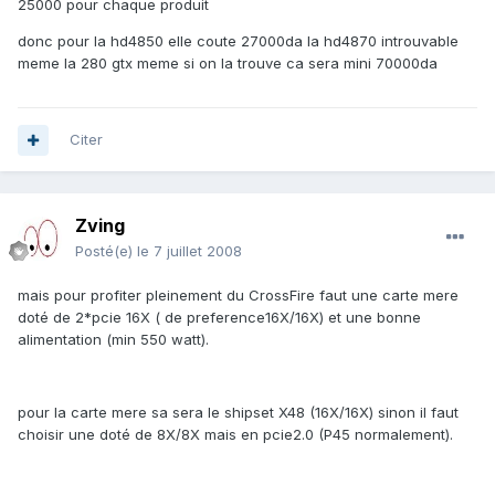
25000 pour chaque produit
donc pour la hd4850 elle coute 27000da la hd4870 introuvable
meme la 280 gtx meme si on la trouve ca sera mini 70000da
Citer
Zving
Posté(e)
le 7 juillet 2008
mais pour profiter pleinement du CrossFire faut une carte mere
doté de 2*pcie 16X ( de preference16X/16X) et une bonne
alimentation (min 550 watt).
pour la carte mere sa sera le shipset X48 (16X/16X) sinon il faut
choisir une doté de 8X/8X mais en pcie2.0 (P45 normalement).