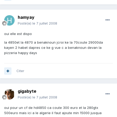
hamyay
Posté(e)
le 7 juillet 2008
oui elle est dispo
la 4850et la 4870 a benaknoun jcroi ke la 70coute 29000da
kayen 2 habet dapres ce ke g vue c a benaknoun devan la
pizzeria happy days
Citer
gigabyte
Posté(e)
le 7 juillet 2008
oui pour un cf de hd4850 ca coute 300 euro et la 280gtx
500euro mais ici a le algerie il faut ajoute min 15000 jusqua