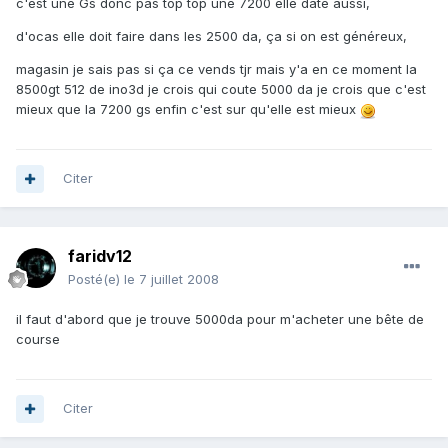
c'est une Gs donc pas top top une 7200 elle date aussi,
d'ocas elle doit faire dans les 2500 da, ça si on est généreux,
magasin je sais pas si ça ce vends tjr mais y'a en ce moment la
8500gt 512 de ino3d je crois qui coute 5000 da je crois que c'est
mieux que la 7200 gs enfin c'est sur qu'elle est mieux
Citer
faridv12
Posté(e)
le 7 juillet 2008
il faut d'abord que je trouve 5000da pour m'acheter une bête de
course
Citer