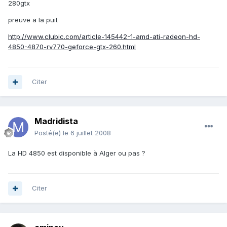
280gtx
preuve a la puit
http://www.clubic.com/article-145442-1-amd-ati-radeon-hd-
4850-4870-rv770-geforce-gtx-260.html
Citer
Madridista
Posté(e)
le 6 juillet 2008
La HD 4850 est disponible à Alger ou pas ?
Citer