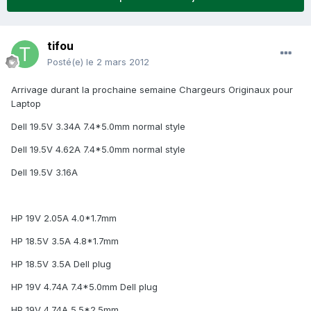
tifou
Posté(e)
le 2 mars 2012
Arrivage durant la prochaine semaine Chargeurs Originaux pour
Laptop
Dell 19.5V 3.34A 7.4*5.0mm normal style
Dell 19.5V 4.62A 7.4*5.0mm normal style
Dell 19.5V 3.16A
HP 19V 2.05A 4.0*1.7mm
HP 18.5V 3.5A 4.8*1.7mm
HP 18.5V 3.5A Dell plug
HP 19V 4.74A 7.4*5.0mm Dell plug
HP 19V 4.74A 5.5*2.5mm