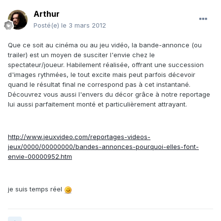
Arthur
Posté(e)
le 3 mars 2012
Que ce soit au cinéma ou au jeu vidéo, la bande-annonce (ou
trailer) est un moyen de susciter l'envie chez le
spectateur/joueur. Habilement réalisée, offrant une succession
d'images rythmées, le tout excite mais peut parfois décevoir
quand le résultat final ne correspond pas à cet instantané.
Découvrez vous aussi l'envers du décor grâce à notre reportage
lui aussi parfaitement monté et particulièrement attrayant.
http://www.jeuxvideo.com/reportages-videos-
jeux/0000/00000000/bandes-annonces-pourquoi-elles-font-
envie-00000952.htm
je suis temps réel