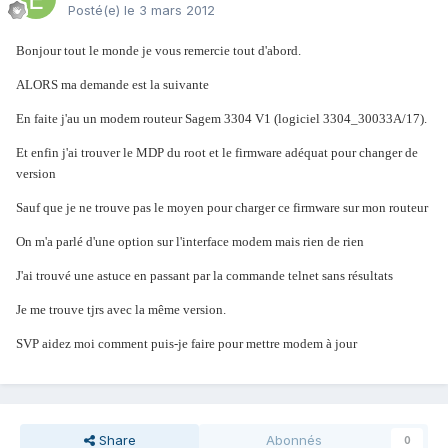
Posté(e)
le 3 mars 2012
Bonjour tout le monde je vous remercie tout d'abord.
ALORS ma demande est la suivante
En faite j'au un modem routeur Sagem 3304 V1 (logiciel 3304_30033A/17).
Et enfin j'ai trouver le MDP du root et le firmware adéquat pour changer de
version
Sauf que je ne trouve pas le moyen pour charger ce firmware sur mon routeur
On m'a parlé d'une option sur l'interface modem mais rien de rien
J'ai trouvé une astuce en passant par la commande telnet sans résultats
Je me trouve tjrs avec la même version.
SVP aidez moi comment puis-je faire pour mettre modem à jour
Share
Abonnés
0