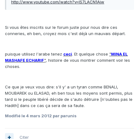
http://www.youtube.com/watch?v=IS7LACN1Ajw
Si vous êtes inscrits sur le forum juste pour nous dire ces
conneries, eh ben, croyez mois c'est déjà un mauvais départ.
puisque utilisez l'arabe tenez
ceci
. Et quelque chose
"
MINA EL
MASHAFE ECHARIF
"
, histoire de vous montrer comment voir les
choses.
Ce que je veux vous dire: s'il y' a un tyran comme BENALI,
MOUBAREK ou ELASAD, eh ben tous les moyens sont permis, plus
tard si le peuple libéré décide de s'auto détruire [n'oublies pas le
Hadith] dans ce cas ça sera de sa faute.
Modifié
le 4 mars 2012
par parunis
Citer