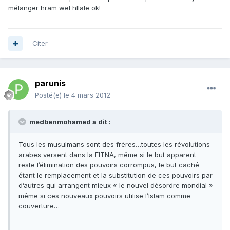
mélanger hram wel hllale ok!
Citer
parunis
Posté(e)
le 4 mars 2012
medbenmohamed a dit :
Tous les musulmans sont des frères…toutes les révolutions
arabes versent dans la FITNA, même si le but apparent
reste l’élimination des pouvoirs corrompus, le but caché
étant le remplacement et la substitution de ces pouvoirs par
d’autres qui arrangent mieux « le nouvel désordre mondial »
même si ces nouveaux pouvoirs utilise l’Islam comme
couverture…