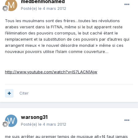
medbenmohamed
Posté(e)
le 4 mars 2012
Tous les musulmans sont des frères…toutes les révolutions
arabes versent dans la FITNA, même si le but apparent reste
l’élimination des pouvoirs corrompus, le but caché étant le
remplacement et la substitution de ces pouvoirs par d’autres qui
arrangent mieux « le nouvel désordre mondial » même si ces
nouveaux pouvoirs utilise l’Islam comme couverture…
http://www.youtube.com/watch?v=IS7LACN1Ajw
Citer
warsong31
Posté(e)
le 4 mars 2012
me suis arrêter au premier temps de musique alt+f4 faut jamais