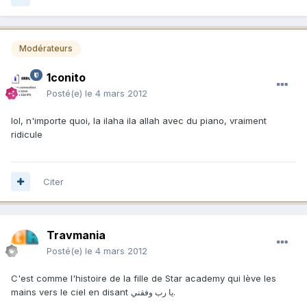
Modérateurs
1conito
Posté(e)
le 4 mars 2012
lol, n'importe quoi, la ilaha ila allah avec du piano, vraiment
ridicule
Citer
Travmania
Posté(e)
le 4 mars 2012
C'est comme l'histoire de la fille de Star academy qui lève les
mains vers le ciel en disant
.
يا رب وفقني