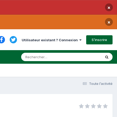
×
×
S’inscrire
Utilisateur existant ? Connexion
Toute l’activité