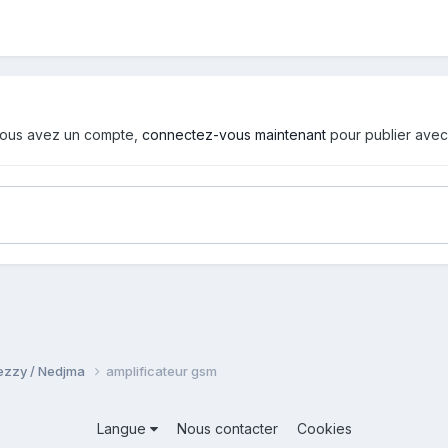
i vous avez un compte,
connectez-vous maintenant
pour publier avec
Djezzy / Nedjma
amplificateur gsm
Langue
Nous contacter
Cookies