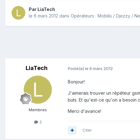
Par
LiaTech
le 6 mars 2012
dans
Opérateurs : Mobilis / Djezzy / N
LiaTech
Posté(e)
le 6 mars 2012
Bonjour!
J'aimerais trouver un répéteur gsm 
buts. Et qu'est-ce qu'on a besoin d
Membres
Merci d'avance!
2
Citer