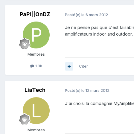
PaPi||OnDZ
Posté(e)
le 6 mars 2012
Je ne pense pas que c'est faisable d
amplificateurs indoor and outdoor, 
Membres
1.3k
Citer
LiaTech
Posté(e)
le 12 mars 2012
J'ai choisi la compagnie MyAmplifie
Membres