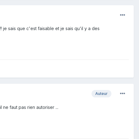
 je sais que c'est faisable et je sais qu'il y a des
Auteur
ne faut pas rien autoriser ...