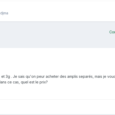
edjma
Co
et 3g . Je sais qu'on peur acheter des amplis separés, mais je voudra
ans ce cas, quel est le prix?