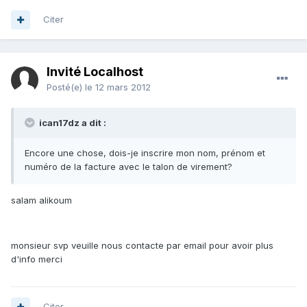
Citer
Invité Localhost
Posté(e)
le 12 mars 2012
ican17dz a dit :
Encore une chose, dois-je inscrire mon nom, prénom et
numéro de la facture avec le talon de virement?
salam alikoum
monsieur svp veuille nous contacte par email pour avoir plus
d'info merci
Citer