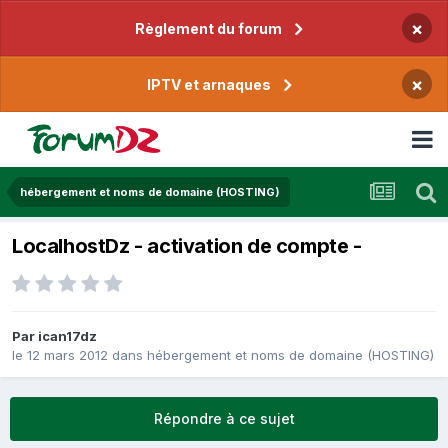
×
Règlement du forum
×
IPTV et arnaques
hébergement et noms de domaine (HOSTING)
LocalhostDz - activation de compte -
Par
ican17dz
le 12 mars 2012
dans
hébergement et noms de domaine (HOSTING)
Répondre à ce sujet