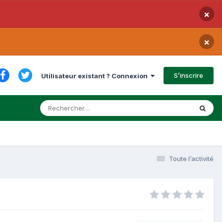
×
×
S’inscrire
Utilisateur existant ? Connexion
Toute l’activité