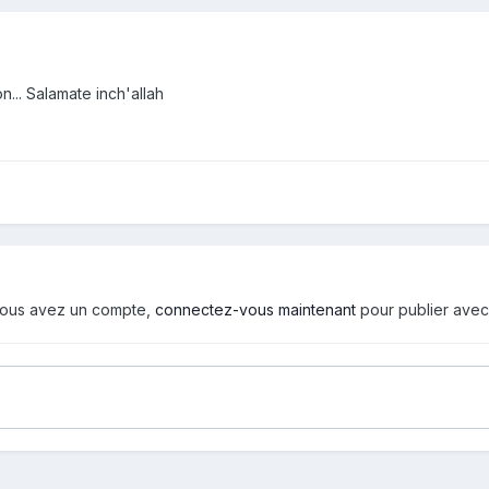
n... Salamate inch'allah
i vous avez un compte,
connectez-vous maintenant
pour publier avec