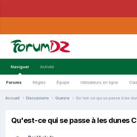
Naviguer
Activité
Forums
Règles
Équipe
Utilisateurs en ligne
Cla
Accueil
Discussions
Guesra
Qu'est-ce qui se passe à les d
Qu'est-ce qui se passe à les dunes 