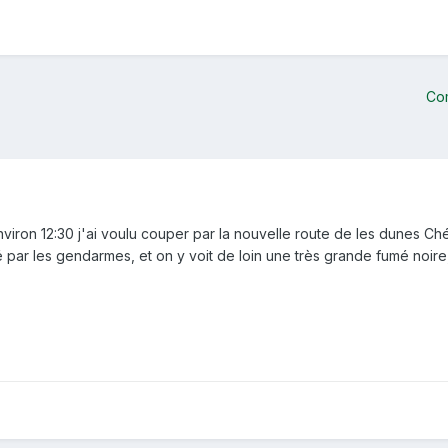
Co
nviron 12:30 j'ai voulu couper par la nouvelle route de les dunes Chér
 par les gendarmes, et on y voit de loin une très grande fumé noire