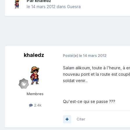
Par
khaledz
le 14 mars 2012
dans
Guesra
khaledz
Posté(e)
le 14 mars 2012
Salam alikoum, toute à l'heure, à e
nouveau pont et la route est coupé
soldat venir...
Membres
Qu'est-ce qui se passe ???
2.4k
Citer