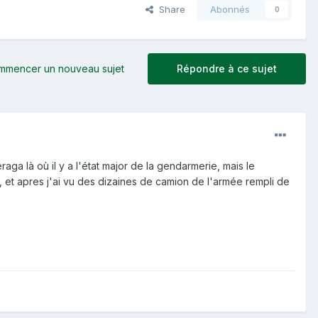
Share
Abonnés
0
mmencer un nouveau sujet
Répondre à ce sujet
aga là où il y a l'état major de la gendarmerie, mais le
, et apres j'ai vu des dizaines de camion de l'armée rempli de