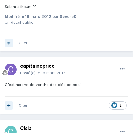
Salam alikoum ^^
Modifié
le 16 mars 2012
par SevoreK
Un détail oublié
Citer
capitaineprice
Posté(e)
le 16 mars 2012
C'est moche de vendre des clés betas :/
Citer
2
Cisla