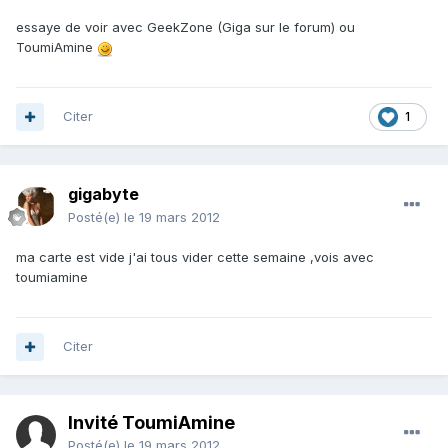
essaye de voir avec GeekZone (Giga sur le forum) ou
ToumiAmine
Citer
1
gigabyte
Posté(e)
le 19 mars 2012
ma carte est vide j'ai tous vider cette semaine ,vois avec
toumiamine
Citer
Invité ToumiAmine
Posté(e)
le 19 mars 2012