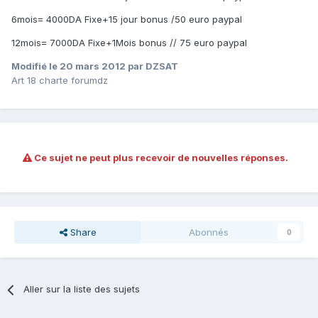
6mois= 4000DA Fixe+15 jour bonus /50 euro paypal
12mois= 7000DA Fixe+1Mois bonus // 75 euro paypal
Modifié
le 20 mars 2012
par DZSAT
Art 18 charte forumdz
Ce sujet ne peut plus recevoir de nouvelles réponses.
Share
Abonnés
0
Aller sur la liste des sujets