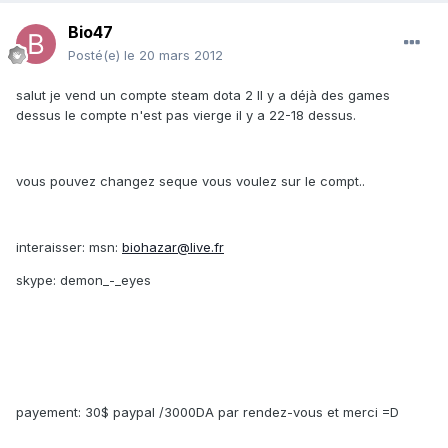
Bio47
Posté(e)
le 20 mars 2012
salut je vend un compte steam dota 2 Il y a déjà des games
dessus le compte n'est pas vierge il y a 22-18 dessus.
vous pouvez changez seque vous voulez sur le compt..
interaisser: msn:
biohazar@live.fr
skype: demon_-_eyes
payement: 30$ paypal /3000DA par rendez-vous et merci =D