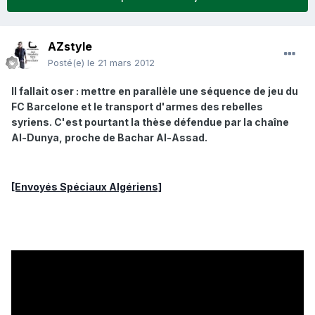
AZstyle
Posté(e)
le 21 mars 2012
Il fallait oser : mettre en parallèle une séquence de jeu du
FC Barcelone et le transport d'armes des rebelles
syriens. C'est pourtant la thèse défendue par la chaîne
Al-Dunya, proche de Bachar Al-Assad.
[Envoyés Spéciaux Algériens]