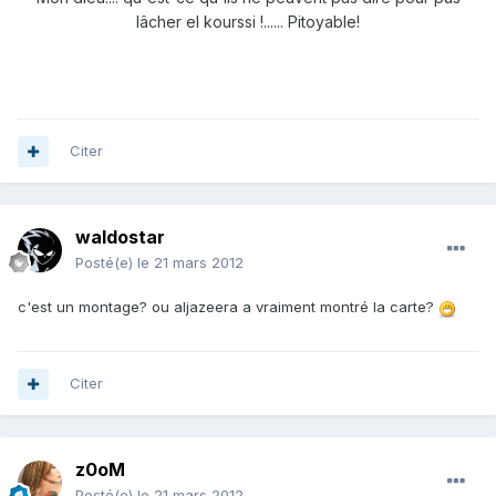
lâcher el kourssi
!
...... Pitoyable!
Citer
waldostar
Posté(e)
le 21 mars 2012
c'est un montage? ou aljazeera a vraiment montré la carte?
Citer
z0oM
Posté(e)
le 21 mars 2012