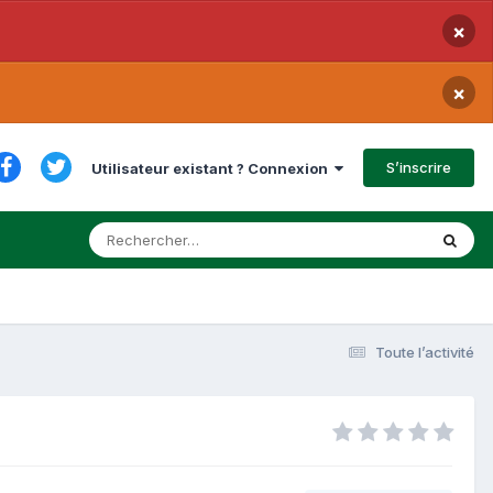
×
×
S’inscrire
Utilisateur existant ? Connexion
Toute l’activité