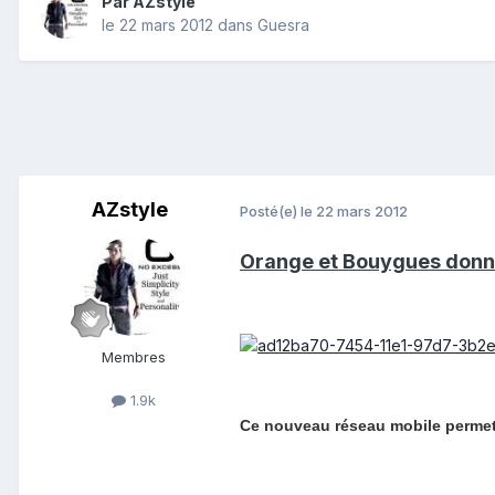
Par
AZstyle
le 22 mars 2012
dans
Guesra
AZstyle
Posté(e)
le 22 mars 2012
Orange et Bouygues donne
Membres
1.9k
Ce nouveau réseau mobile permettr