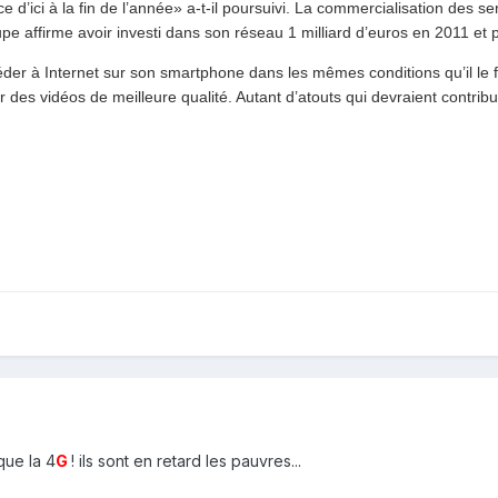
ce d’ici à la fin de l’année» a-t-il poursuivi. La commercialisation des s
 affirme avoir investi dans son réseau 1 milliard d’euros en 2011 et p
er à Internet sur son smartphone dans les mêmes conditions qu’il le f
er des vidéos de meilleure qualité. Autant d’atouts qui devraient contri
que la 4
G
! ils sont en retard les pauvres...