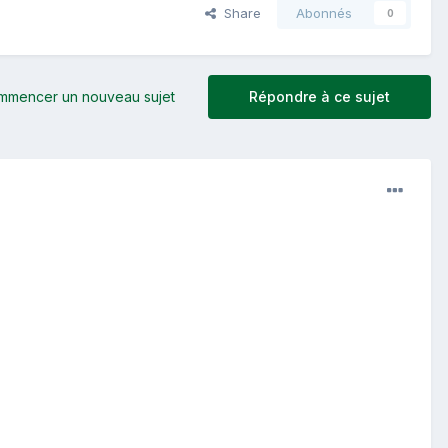
Share
Abonnés
0
mmencer un nouveau sujet
Répondre à ce sujet