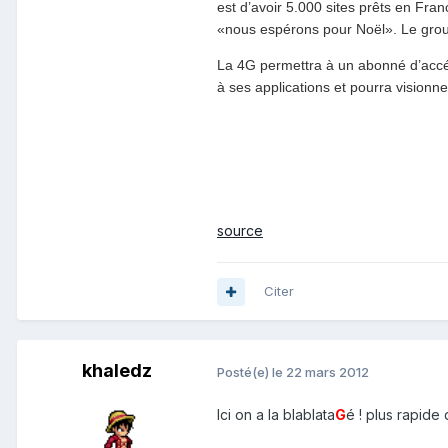
est d’avoir 5.000 sites prêts en Fran
«nous espérons pour Noël». Le groupe
La 4G permettra à un abonné d’accéd
à ses applications et pourra visionn
source
Citer
khaledz
Posté(e)
le 22 mars 2012
Ici on a la blablata
G
é ! plus rapide 