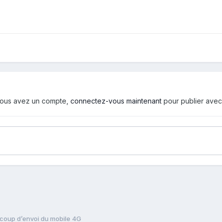
i vous avez un compte,
connectez-vous maintenant
pour publier avec
coup d’envoi du mobile 4G