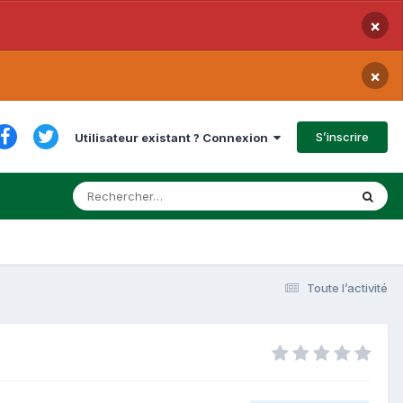
×
×
S’inscrire
Utilisateur existant ? Connexion
Toute l’activité