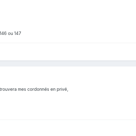
 146 ou 147
u trouvera mes cordonnés en privé,