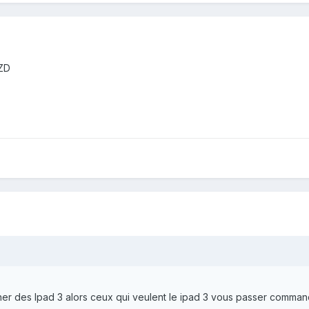
DZD
r des Ipad 3 alors ceux qui veulent le ipad 3 vous passer comman