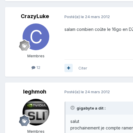
CrazyLuke
Posté(e)
le 24 mars 2012
salam combien coûte le 16go en 
Membres
12
Citer
leghmoh
Posté(e)
le 24 mars 2012
gigabyte a dit :
salut
prochainement je compte ramene
Membres