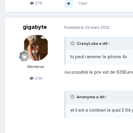
279
Citer
gigabyte
Posté(e)
le 25 mars 2012
CrazyLuke a dit :
tu peut ramener le iphone 4s
Membres
oui possible le prix est de 629Euro
3.5k
Anonyme a dit :
et il est a combien le ipad 2 64 