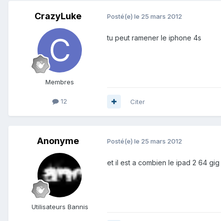
CrazyLuke
Posté(e)
le 25 mars 2012
tu peut ramener le iphone 4s
Membres
12
Citer
Anonyme
Posté(e)
le 25 mars 2012
et il est a combien le ipad 2 64 gig
Utilisateurs Bannis