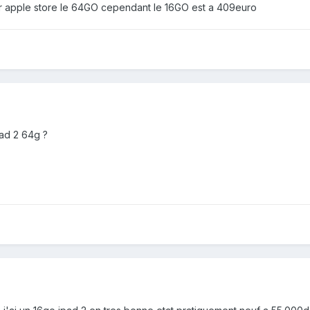
ur apple store le 64GO cependant le 16GO est a 409euro
pad 2 64g ?