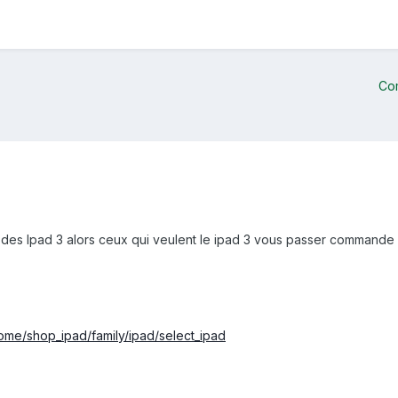
Co
es Ipad 3 alors ceux qui veulent le ipad 3 vous passer commande 
home/shop_ipad/family/ipad/select_ipad