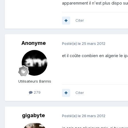
apparemment il n'est plus dispo s
Citer
Anonyme
Posté(e)
le 25 mars 2012
et il coûte combien en algerie le i
Utilisateurs Bannis
279
Citer
gigabyte
Posté(e)
le 26 mars 2012