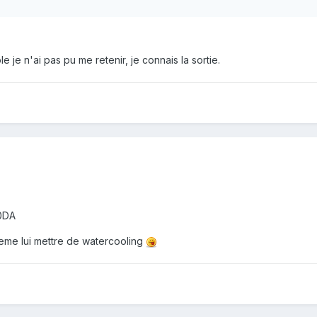
le je n'ai pas pu me retenir, je connais la sortie.
0DA
eme lui mettre de watercooling