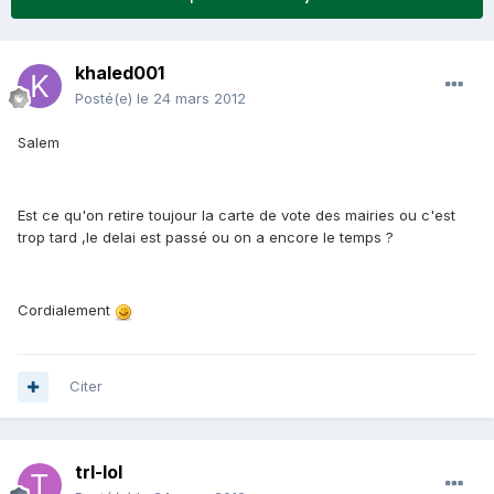
khaled001
Posté(e)
le 24 mars 2012
Salem
Est ce qu'on retire toujour la carte de vote des mairies ou c'est
trop tard ,le delai est passé ou on a encore le temps ?
Cordialement
Citer
trl-lol