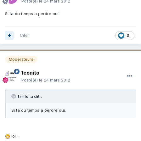
Posté(e)
le 24 mars 2012
Si ta du temps a perdre oui.
Citer
3
Modérateurs
1conito
Posté(e)
le 24 mars 2012
trl-lol a dit :
Si ta du temps a perdre oui.
lol.....