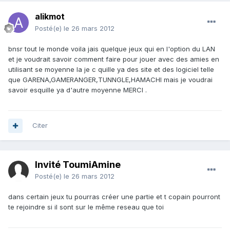
alikmot
Posté(e)
le 26 mars 2012
bnsr tout le monde voila jais quelque jeux qui en l'option du LAN
et je voudrait savoir comment faire pour jouer avec des amies en
utilisant se moyenne la je c quille ya des site et des logiciel telle
que GARENA,GAMERANGER,TUNNGLE,HAMACHI mais je voudrai
savoir esquille ya d'autre moyenne MERCI .
Citer
Invité ToumiAmine
Posté(e)
le 26 mars 2012
dans certain jeux tu pourras créer une partie et t copain pourront
te rejoindre si il sont sur le même reseau que toi