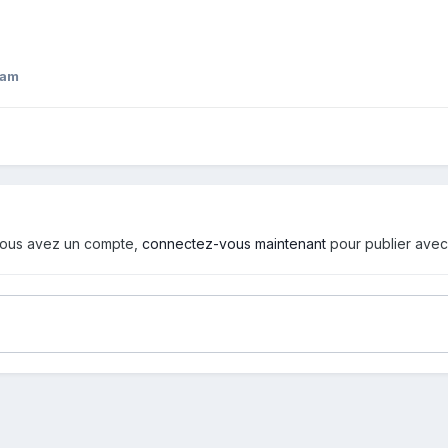
Cam
i vous avez un compte,
connectez-vous maintenant
pour publier avec