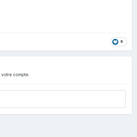
6
 votre compte.