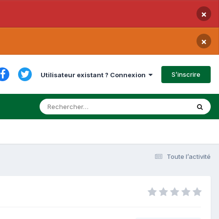
×
×
S’inscrire
Utilisateur existant ? Connexion
Toute l’activité