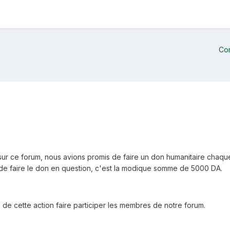
Co
ur ce forum, nous avions promis de faire un don humanitaire chaque m
e faire le don en question, c'est la modique somme de 5000 DA.
s de cette action faire participer les membres de notre forum.