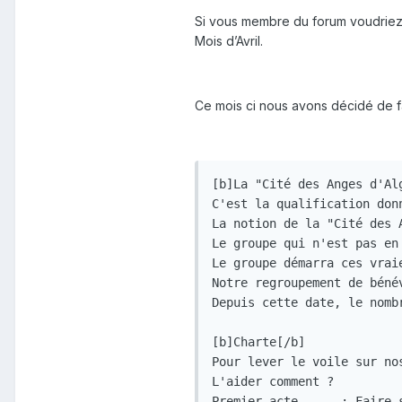
Si vous membre du forum voudriez pa
Mois d’Avril.
Ce mois ci nous avons décidé de fai
[b]La "Cité des Anges d'Alg
C'est la qualification don
La notion de la "Cité des 
Le groupe qui n'est pas en
Le groupe démarra ces vrai
Notre regroupement de béné
Depuis cette date, le nomb
[b]Charte[/b]

Pour lever le voile sur no
L'aider comment ?

Premier acte      : Faire 