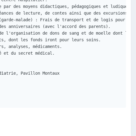
e par des moyens didactiques, pédagogiques et ludiques au
éances de lecture, de contes ainsi que des excursions (da
(garde-malade) : Frais de transport et de logis pour les 
es anniversaires (avec l'accord des parents).

de l'organisation de dons de sang et de moelle dont les e
s, dont les fonds iront pour leurs soins.

s, analyses, médicaments.

 et du secret médical.

iatrie, Pavillon Montaux
