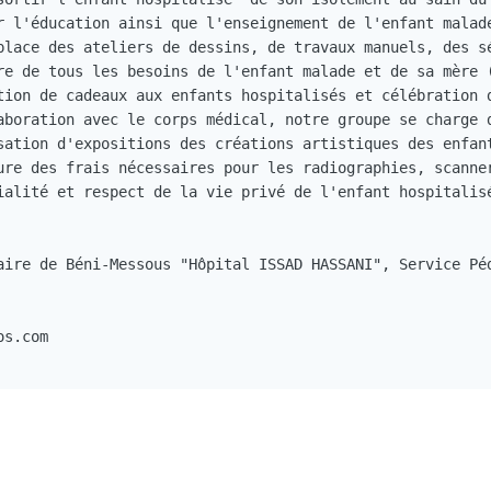
r l'éducation ainsi que l'enseignement de l'enfant malad
place des ateliers de dessins, de travaux manuels, des s
re de tous les besoins de l'enfant malade et de sa mère 
tion de cadeaux aux enfants hospitalisés et célébration d
aboration avec le corps médical, notre groupe se charge 
sation d'expositions des créations artistiques des enfant
ure des frais nécessaires pour les radiographies, scanner
ialité et respect de la vie privé de l'enfant hospitalisé
aire de Béni-Messous "Hôpital ISSAD HASSANI", Service Péd
s.com
