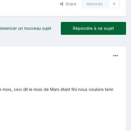
Share
Abonnés
0
mmencer un nouveau sujet
Répondre à ce sujet
ois, ceci dit le mois de Mars étant fini nous voulons tenir