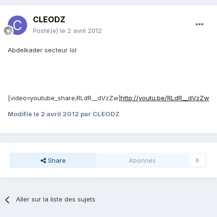
CLEODZ
Posté(e)
le 2 avril 2012
Abdelkader secteur lol
[video=youtube_share;RLdR__dVzZw]
http://youtu.be/RLdR__dVzZw
Modifié
le 2 avril 2012
par CLEODZ
Share
Abonnés
0
Aller sur la liste des sujets