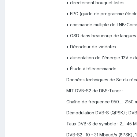
• directement bouquet-listes
• EPG (guide de programme élect
• commande multiple de LNB-Comm
• OSD dans beaucoup de langues 
• Décodeur de vidéotex
• alimentation de l'énergie 12V ex
• Étude à télécommande
Données techniques de Se du ré
MIT DVB-S2 de DBS-Tuner :
Chaîne de fréquence 950…. 2150 
Démodulation DVB-S (QPSK) ; DV
Taux DVB-S de symbole : 2… 45 
DVB-S2 : 10 - 31 Mbaud/s (8PSK), 