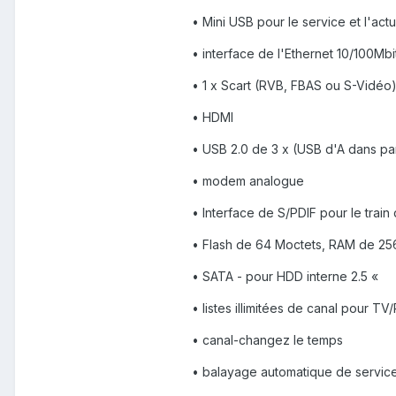
• Mini USB pour le service et l'actu
• interface de l'Ethernet 10/100Mbi
• 1 x Scart (RVB, FBAS ou S-Vidéo
• HDMI
• USB 2.0 de 3 x (USB d'A dans pa
• modem analogue
• Interface de S/PDIF pour le trai
• Flash de 64 Moctets, RAM de 25
• SATA - pour HDD interne 2.5 «
• listes illimitées de canal pour TV
• canal-changez le temps
• balayage automatique de servic