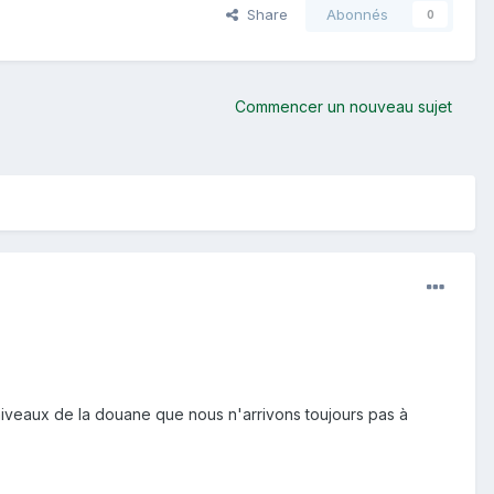
Share
Abonnés
0
Commencer un nouveau sujet
niveaux de la douane que nous n'arrivons toujours pas à