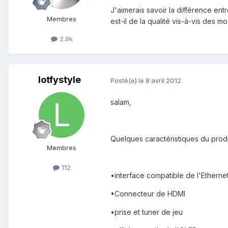
J'aimerais savoir la différence en
Membres
est-il de la qualité vis-à-vis des m
2.9k
lotfystyle
Posté(e)
le 8 avril 2012
salam,
Quelques caractéristiques du produi
Membres
112
•interface compatible de l'Etherne
•Connecteur de HDMI
•prise et tuner de jeu