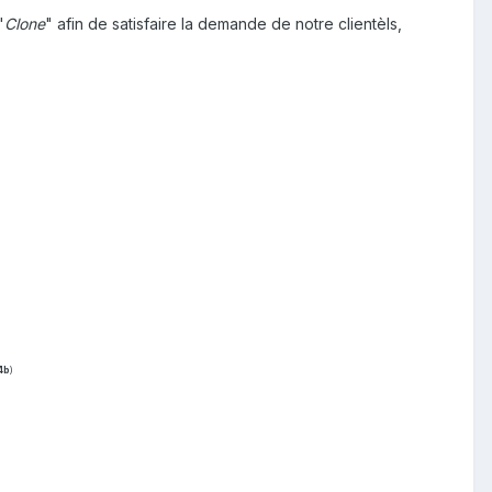
"
Clone
" afin de satisfaire la demande de notre clientèls,
4b
)