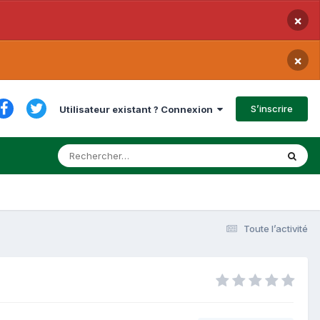
×
×
S’inscrire
Utilisateur existant ? Connexion
Toute l’activité