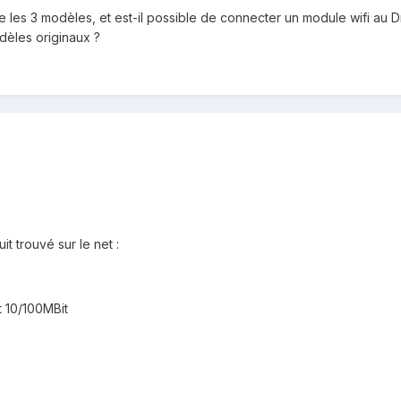
tre les 3 modèles, et est-il possible de connecter un module wifi au
odèles originaux ?
t trouvé sur le net :
t 10/100MBit