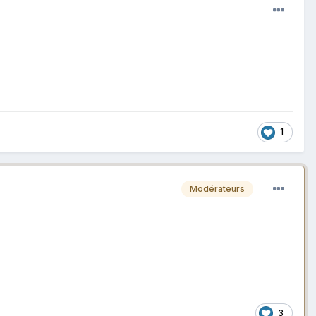
1
Modérateurs
3