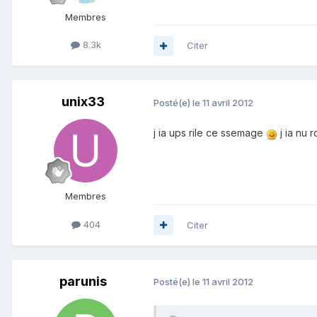
Membres
8.3k
Citer
unix33
Posté(e)
le 11 avril 2012
j ia ups rile ce ssemage
j ia nu 
Membres
404
Citer
parunis
Posté(e)
le 11 avril 2012