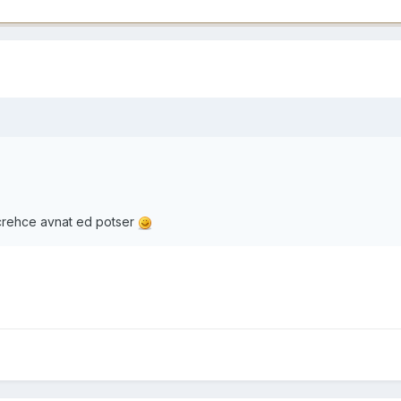
hcrehce avnat ed potser