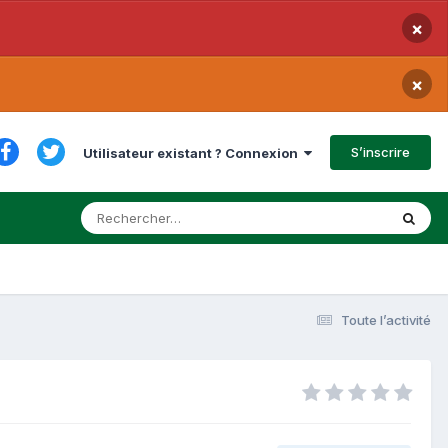
×
×
S’inscrire
Utilisateur existant ? Connexion
Toute l’activité