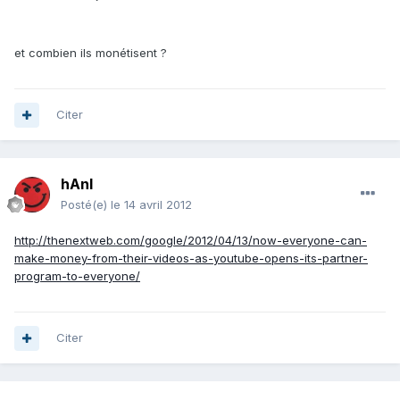
et combien ils monétisent ?
Citer
hAnI
Posté(e)
le 14 avril 2012
http://thenextweb.com/google/2012/04/13/now-everyone-can-
make-money-from-their-videos-as-youtube-opens-its-partner-
program-to-everyone/
Citer