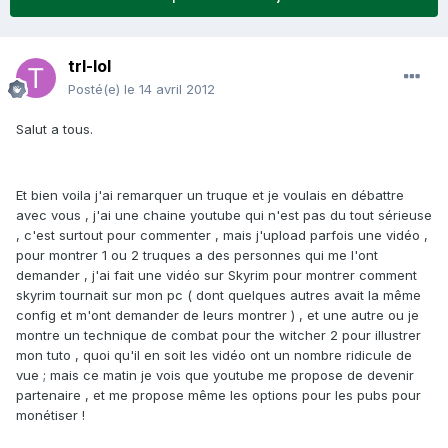
trl-lol
Posté(e)
le 14 avril 2012
Salut a tous.
Et bien voila j'ai remarquer un truque et je voulais en débattre
avec vous , j'ai une chaine youtube qui n'est pas du tout sérieuse
, c'est surtout pour commenter , mais j'upload parfois une vidéo ,
pour montrer 1 ou 2 truques a des personnes qui me l'ont
demander , j'ai fait une vidéo sur Skyrim pour montrer comment
skyrim tournait sur mon pc ( dont quelques autres avait la même
config et m'ont demander de leurs montrer ) , et une autre ou je
montre un technique de combat pour the witcher 2 pour illustrer
mon tuto , quoi qu'il en soit les vidéo ont un nombre ridicule de
vue ; mais ce matin je vois que youtube me propose de devenir
partenaire , et me propose même les options pour les pubs pour
monétiser !