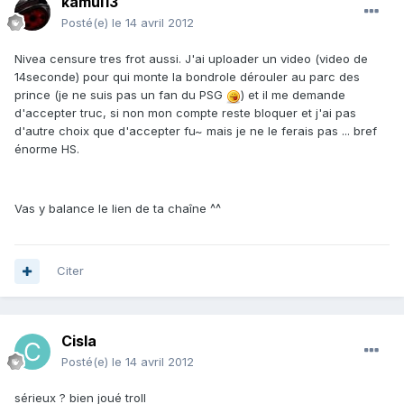
kamui13
Posté(e)
le 14 avril 2012
Nivea censure tres frot aussi. J'ai uploader un video (video de
14seconde) pour qui monte la bondrole dérouler au parc des
prince (je ne suis pas un fan du PSG
) et il me demande
d'accepter truc, si non mon compte reste bloquer et j'ai pas
d'autre choix que d'accepter fu~ mais je ne le ferais pas ... bref
énorme HS.
Vas y balance le lien de ta chaîne ^^
Citer
Cisla
Posté(e)
le 14 avril 2012
sérieux ? bien joué troll