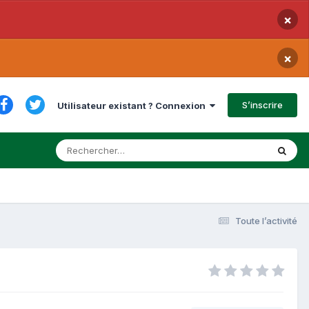
×
×
S’inscrire
Utilisateur existant ? Connexion
Toute l’activité