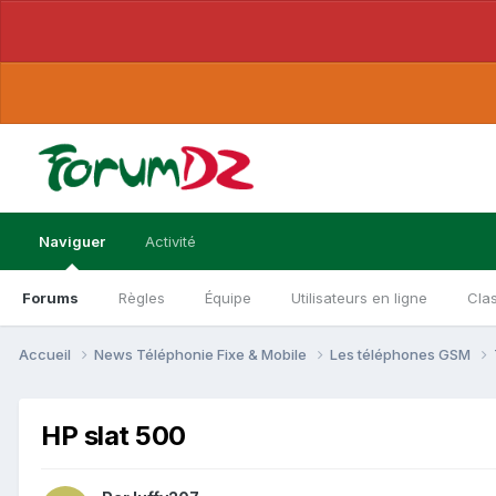
Naviguer
Activité
Forums
Règles
Équipe
Utilisateurs en ligne
Cla
Accueil
News Téléphonie Fixe & Mobile
Les téléphones GSM
HP slat 500