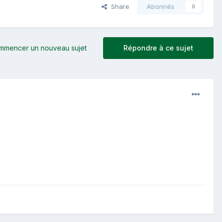
Share
Abonnés
0
mmencer un nouveau sujet
Répondre à ce sujet