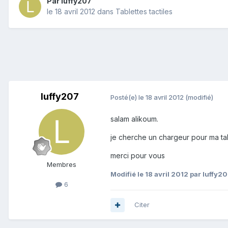
Par
luffy207
le 18 avril 2012
dans
Tablettes tactiles
luffy207
Posté(e)
le 18 avril 2012
(modifié)
salam alikoum.
je cherche un chargeur pour ma tab
merci pour vous
Membres
Modifié
le 18 avril 2012
par luffy2
6
Citer