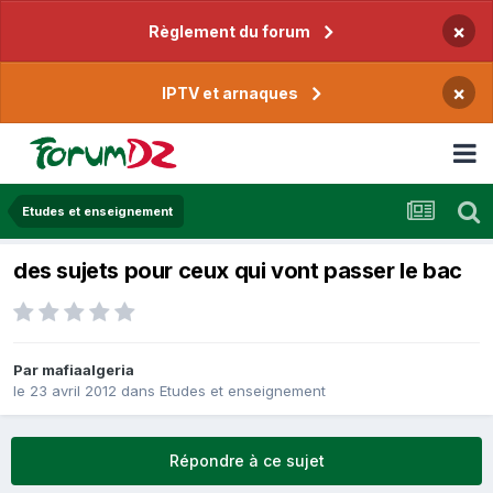
×
Règlement du forum
×
IPTV et arnaques
Etudes et enseignement
des sujets pour ceux qui vont passer le bac
Par
mafiaalgeria
le 23 avril 2012
dans
Etudes et enseignement
Répondre à ce sujet