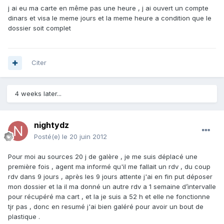
j ai eu ma carte en même pas une heure , j ai ouvert un compte
dinars et visa le meme jours et la meme heure a condition que le
dossier soit complet
Citer
4 weeks later...
nightydz
Posté(e)
le 20 juin 2012
Pour moi au sources 20 j de galère , je me suis déplacé une
première fois , agent ma informé qu'il me fallait un rdv , du coup
rdv dans 9 jours , après les 9 jours attente j'ai en fin put déposer
mon dossier et la il ma donné un autre rdv a 1 semaine d’intervalle
pour récupéré ma cart , et la je suis a 52 h et elle ne fonctionne
tjr pas , donc en resumé j'ai bien galéré pour avoir un bout de
plastique .