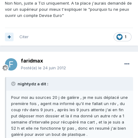
Non Non, juste a Tizi uniquement. A ta place j'aurais demandé de
voir un supérieur pour mieux t'expliquer le "pourquoi tu ne peux
ouvrir un compte Devise Euro"
Citer
1
faridmax
Posté(e)
le 24 juin 2012
nightydz a dit :
Pour moi au sources 20 j de galère , je me suis déplacé une
première fois , agent ma informé qu'il me fallait un rdv , du
coup rdv dans 9 jours , après les 9 jours attente j'ai en fin
put déposer mon dossier et la il ma donné un autre rdv a 1
semaine d’intervalle pour récupéré ma cart , et la je suis a
52 h et elle ne fonctionne tjr pas , donc en resumé j'ai bien
galéré pour avoir un bout de plastique .