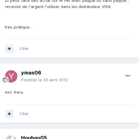
tu peux faire des achat sur le net avec paypal ou sans paypal ,
recevoir de l'argent l'utiliser dans les distributeur VISA
tres pratique ..
Citer
ymas06
Posté(e)
le 30 avril 2012
mrc frero
Citer
Houhou05