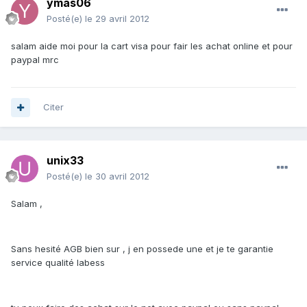
ymas06
Posté(e)
le 29 avril 2012
salam aide moi pour la cart visa pour fair les achat online et pour
paypal mrc
Citer
unix33
Posté(e)
le 30 avril 2012
Salam ,
Sans hesité AGB bien sur , j en possede une et je te garantie
service qualité labess