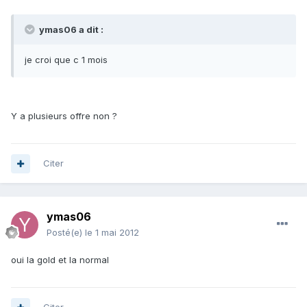
ymas06 a dit :
je croi que c 1 mois
Y a plusieurs offre non ?
Citer
ymas06
Posté(e)
le 1 mai 2012
oui la gold et la normal