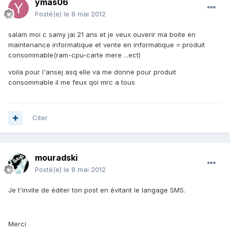
ymas06
Posté(e)
le 8 mai 2012
salam moi c samy jai 21 ans et je veux ouverir ma boite en
maintenance informatique et vente en informatique = produit
consommable(ram-cpu-carte mere ...ect)
voila pour l'ansej asq elle va me donne pour produit
consommable il me feux qoi mrc a tous
Citer
mouradski
Posté(e)
le 8 mai 2012
Je t'invite de éditer ton post en évitant le langage SMS.
Merci