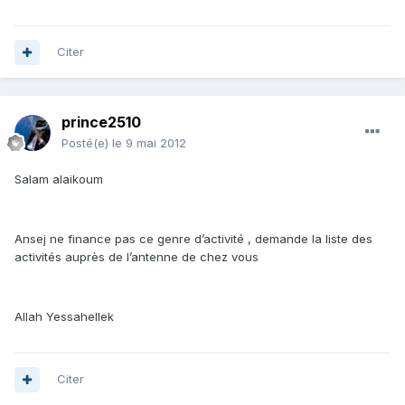
Citer
prince2510
Posté(e)
le 9 mai 2012
Salam alaikoum
Ansej ne finance pas ce genre d’activité , demande la liste des
activités auprès de l’antenne de chez vous
Allah Yessahellek
Citer