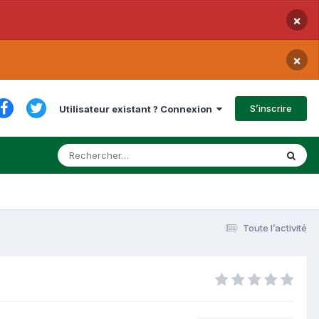
×
×
S’inscrire
Utilisateur existant ? Connexion
Toute l’activité