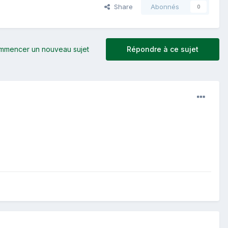
Share
Abonnés
0
mmencer un nouveau sujet
Répondre à ce sujet