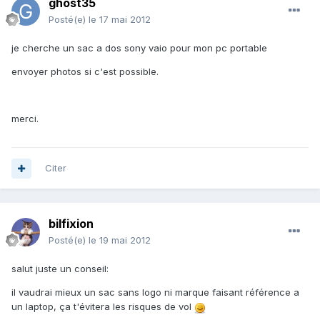
ghost35
Posté(e)
le 17 mai 2012
je cherche un sac a dos sony vaio pour mon pc portable
envoyer photos si c'est possible.
merci.
Citer
bilfixion
Posté(e)
le 19 mai 2012
salut juste un conseil:
il vaudrai mieux un sac sans logo ni marque faisant référence a
un laptop, ça t'évitera les risques de vol