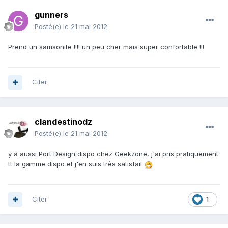
gunners
Posté(e)
le 21 mai 2012
Prend un samsonite !!!! un peu cher mais super confortable !!!
Citer
clandestinodz
Posté(e)
le 21 mai 2012
y a aussi Port Design dispo chez Geekzone, j'ai pris pratiquement
tt la gamme dispo et j'en suis très satisfait
Citer
1