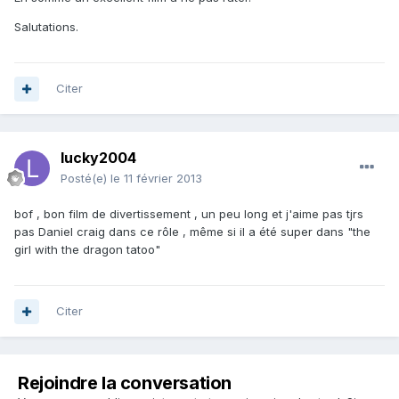
Salutations.
Citer
lucky2004
Posté(e)
le 11 février 2013
bof , bon film de divertissement , un peu long et j'aime pas tjrs
pas Daniel craig dans ce rôle , même si il a été super dans "the
girl with the dragon tatoo"
Citer
Rejoindre la conversation