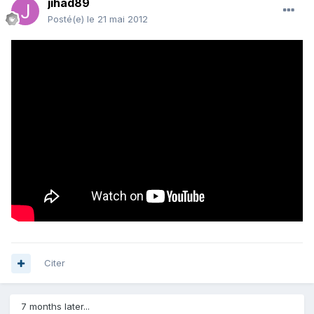
jihad89
Posté(e)
le 21 mai 2012
Citer
7 months later...