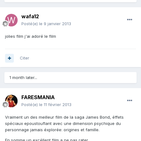
wafa12
Posté(e)
le 9 janvier 2013
jolies film j'ai adoré le film
Citer
1 month later...
FARESMANIA
Posté(e)
le 11 février 2013
Vraiment un des meilleur film de la saga James Bond, éffets
spéciaux epoustouflant avec une dimension psychique du
personnage jamais éxplorée: origines et famille.
En somme un excéllent film a ne pas rater.