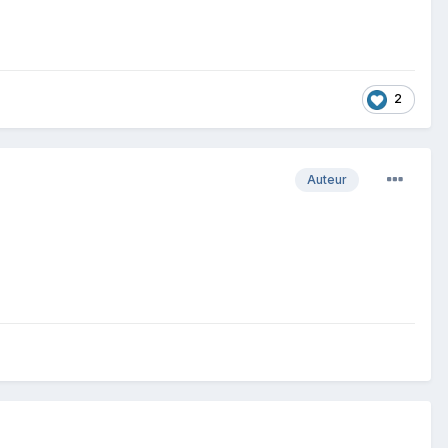
2
Auteur