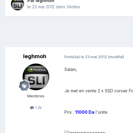
Par
leghmoh
le 23 mai 2012
dans
Ventes
leghmoh
Posté(e)
le 23 mai 2012
(modifié)
Salam,
Je met en vente 2 x SSD corsair Fo
Membres
1.3k
Prix :
11000 Da
l'unite.