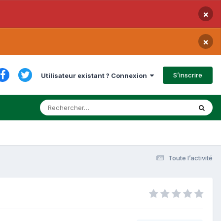
×
×
S’inscrire
Utilisateur existant ? Connexion
Toute l’activité