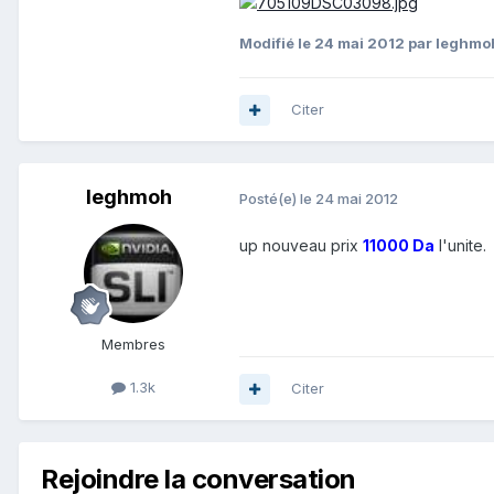
Modifié
le 24 mai 2012
par leghmo
Citer
leghmoh
Posté(e)
le 24 mai 2012
up nouveau prix
11000 Da
l'unite.
Membres
1.3k
Citer
Rejoindre la conversation