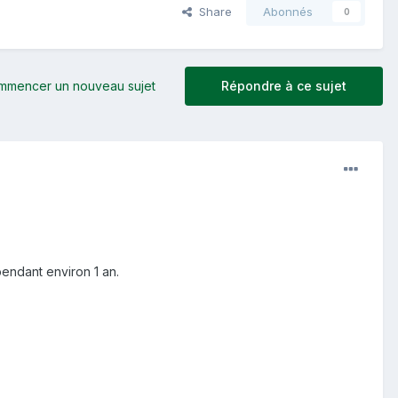
Share
Abonnés
0
mmencer un nouveau sujet
Répondre à ce sujet
pendant environ 1 an.