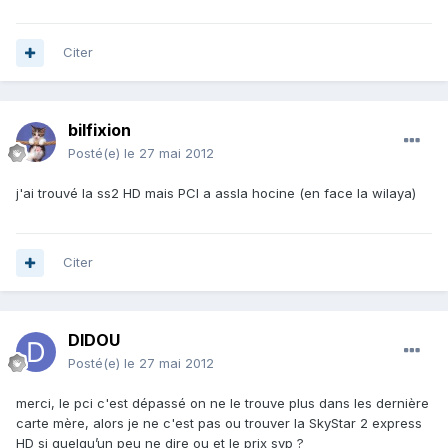
Citer
bilfixion
Posté(e)
le 27 mai 2012
j'ai trouvé la ss2 HD mais PCI a assla hocine (en face la wilaya)
Citer
DIDOU
Posté(e)
le 27 mai 2012
merci, le pci c'est dépassé on ne le trouve plus dans les dernière
carte mère, alors je ne c'est pas ou trouver la SkyStar 2 express
HD si quelqu’un peu ne dire ou et le prix svp ?