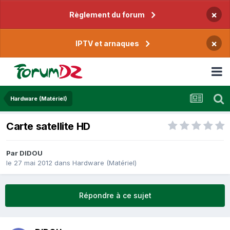
×
Règlement du forum
×
IPTV et arnaques
Hardware (Matériel)
Carte satellite HD
Par
DIDOU
le 27 mai 2012
dans
Hardware (Matériel)
Répondre à ce sujet