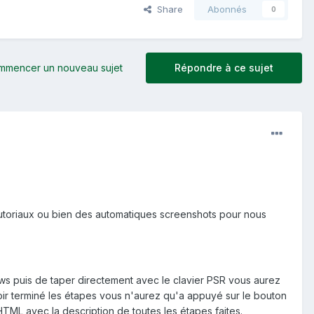
Share
Abonnés
0
mmencer un nouveau sujet
Répondre à ce sujet
s tutoriaux ou bien des automatiques screenshots pour nous
ndows puis de taper directement avec le clavier PSR vous aurez
avoir terminé les étapes vous n'aurez qu'a appuyé sur le bouton
TML avec la description de toutes les étapes faites.