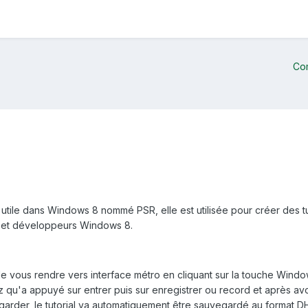
Co
très utile dans Windows 8 nommé PSR, elle est utilisée pour créer de
nts et développeurs Windows 8.
ffit de vous rendre vers interface métro en cliquant sur la touche Wi
rez qu'a appuyé sur entrer puis sur enregistrer ou record et après 
egarder, le tutorial va automatiquement être sauvegardé au format DH