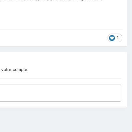
1
 votre compte.