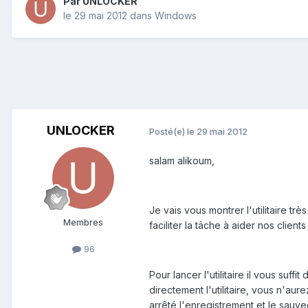
Par
UNLOCKER
le 29 mai 2012
dans
Windows
UNLOCKER
Posté(e)
le 29 mai 2012
salam alikoum,
Je vais vous montrer l'utilitaire 
Membres
faciliter la tâche à aider nos clie
96
Pour lancer l'utilitaire il vous su
directement l'utilitaire, vous n'au
arrêté l'enregistrement et le sauv