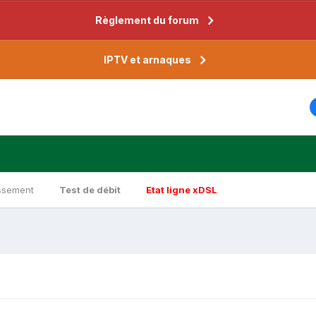
Règlement du forum
IPTV et arnaques
ssement
Test de débit
Etat ligne xDSL