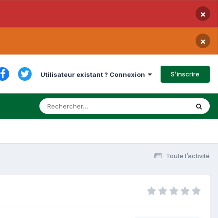
×
×
S’inscrire
Utilisateur existant ? Connexion
Toute l’activité