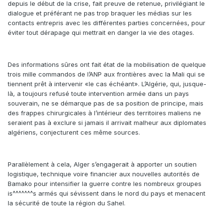
depuis le début de la crise, fait preuve de retenue, privilégiant le
dialogue et préférant ne pas trop braquer les médias sur les
contacts entrepris avec les différentes parties concernées, pour
éviter tout dérapage qui mettrait en danger la vie des otages.
Des informations sûres ont fait état de la mobilisation de quelque
trois mille commandos de l’ANP aux frontières avec la Mali qui se
tiennent prêt à intervenir «le cas échéant». L’Algérie, qui, jusque-
là, a toujours refusé toute intervention armée dans un pays
souverain, ne se démarque pas de sa position de principe, mais
des frappes chirurgicales à l’intérieur des territoires maliens ne
seraient pas à exclure si jamais il arrivait malheur aux diplomates
algériens, conjecturent ces même sources.
Parallèlement à cela, Alger s’engagerait à apporter un soutien
logistique, technique voire financier aux nouvelles autorités de
Bamako pour intensifier la guerre contre les nombreux groupes
is^^^^^^^s armés qui sévissent dans le nord du pays et menacent
la sécurité de toute la région du Sahel.