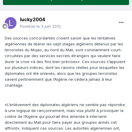
lucky2004
Posté(e)
le 3 juin 2012
Des sources concordantes croient savoir que les tentatives
algériennes de libérer les sept otages algériens détenus par les
terroristes du Mujao, au nord du Mali, sont constamment court-
circuitées par des services secrets étrangers qui veulent faire
durer la crise «à des fins bien précises». Ces sources s’appuient
sur plusieurs indices, dont les raisons réelles pour lesquelles les
diplomates ont été enlevés, alors que les groupes terroristes
savent pertinemment que l’Algérie ne cédera jamais à leur
chantage.
«L’enlèvement des diplomates algériens ne semble pas répondre
à une logique de rançonnement, mais vise plutôt à provoquer la
colère de l’Algérie qui pourrait être amenée à intervenir
directement au Mali pour faire payer aux groupes armés cet
affront», indiquent ces sources. Les autorités algériennes ont,